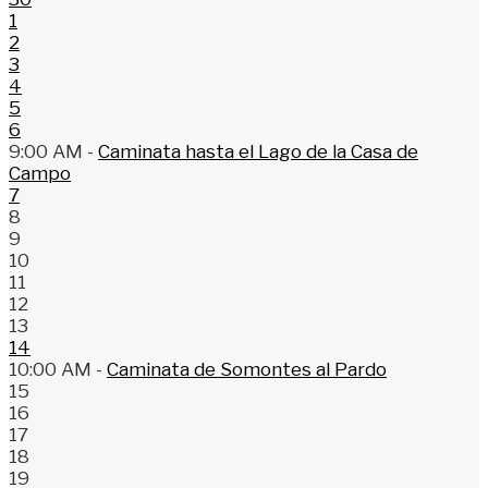
1
2
3
4
5
6
9:00 AM -
Caminata hasta el Lago de la Casa de
Campo
7
8
9
10
11
12
13
14
10:00 AM -
Caminata de Somontes al Pardo
15
16
17
18
19