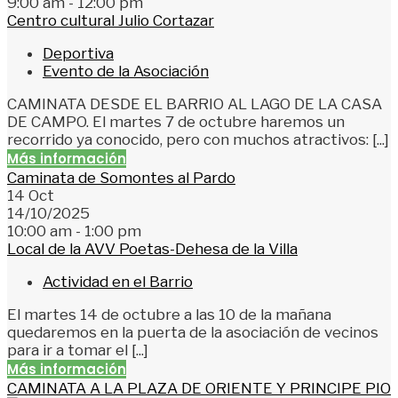
9:00 am - 12:00 pm
Centro cultural Julio Cortazar
Deportiva
Evento de la Asociación
CAMINATA DESDE EL BARRIO AL LAGO DE LA CASA
DE CAMPO. El martes 7 de octubre haremos un
recorrido ya conocido, pero con muchos atractivos: [...]
Más información
Caminata de Somontes al Pardo
14
Oct
14/10/2025
10:00 am - 1:00 pm
Local de la AVV Poetas-Dehesa de la Villa
Actividad en el Barrio
El martes 14 de octubre a las 10 de la mañana
quedaremos en la puerta de la asociación de vecinos
para ir a tomar el [...]
Más información
CAMINATA A LA PLAZA DE ORIENTE Y PRINCIPE PIO