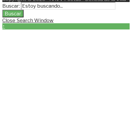
Buscar:
Buscar
Close Search Window
↑