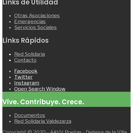
Links de Utilidad
Otras Asociaciones
Emergencias
Servicios Sociales
Links Rápidos
Red Solidaria
Contacto
Facebook
Twitter
Instagram
Open Search Window
Vive. Contribuye. Crece.
Documentos
Red Solidaria Valdezarza
Copyright © 2020 - AAVV Poetas - Dehesa de la Villa