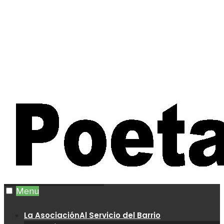
Menu
La Asociación
Al Servicio del Barrio