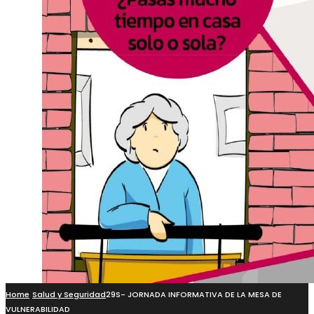
Home
Salud y Seguridad
29S- JORNADA INFORMATIVA DE LA MESA DE
VULNERABILIDAD