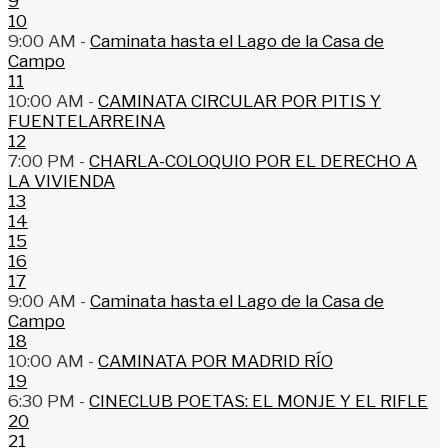
9
10
9:00 AM -
Caminata hasta el Lago de la Casa de
Campo
11
10:00 AM -
CAMINATA CIRCULAR POR PITIS Y
FUENTELARREINA
12
7:00 PM -
CHARLA-COLOQUIO POR EL DERECHO A
LA VIVIENDA
13
14
15
16
17
9:00 AM -
Caminata hasta el Lago de la Casa de
Campo
18
10:00 AM -
CAMINATA POR MADRID RÍO
19
6:30 PM -
CINECLUB POETAS: EL MONJE Y EL RIFLE
20
21