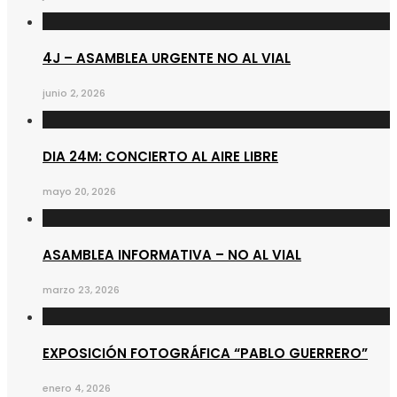
4J – ASAMBLEA URGENTE NO AL VIAL
junio 2, 2026
DIA 24M: CONCIERTO AL AIRE LIBRE
mayo 20, 2026
ASAMBLEA INFORMATIVA – NO AL VIAL
marzo 23, 2026
EXPOSICIÓN FOTOGRÁFICA “PABLO GUERRERO”
enero 4, 2026