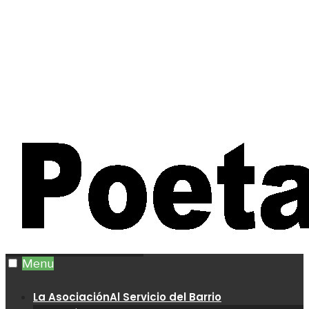
Menu
La Asociación
Al Servicio del Barrio