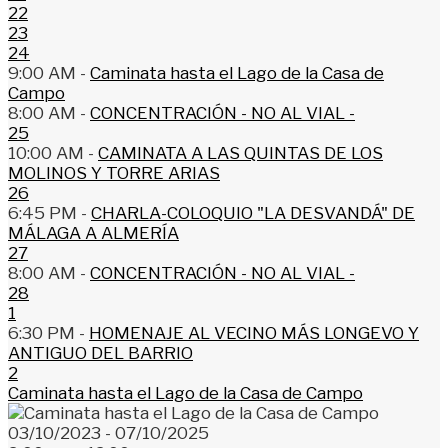
22
23
24
9:00 AM -
Caminata hasta el Lago de la Casa de
Campo
8:00 AM -
CONCENTRACIÓN - NO AL VIAL -
25
10:00 AM -
CAMINATA A LAS QUINTAS DE LOS
MOLINOS Y TORRE ARIAS
26
6:45 PM -
CHARLA-COLOQUIO "LA DESVANDÁ" DE
MÁLAGA A ALMERÍA
27
8:00 AM -
CONCENTRACIÓN - NO AL VIAL -
28
1
6:30 PM -
HOMENAJE AL VECINO MÁS LONGEVO Y
ANTIGUO DEL BARRIO
2
Caminata hasta el Lago de la Casa de Campo
03/10/2023 - 07/10/2025