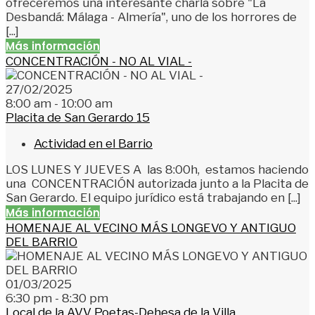
ofreceremos una interesante charla sobre "La
Desbandá: Málaga - Almería", uno de los horrores de
[...]
Más información
CONCENTRACIÓN - NO AL VIAL -
27/02/2025
8:00 am - 10:00 am
Placita de San Gerardo 15
Actividad en el Barrio
LOS LUNES Y JUEVES A las 8:00h, estamos haciendo
una CONCENTRACIÓN autorizada junto a la Placita de
San Gerardo. El equipo jurídico está trabajando en [...]
Más información
HOMENAJE AL VECINO MÁS LONGEVO Y ANTIGUO
DEL BARRIO
01/03/2025
6:30 pm - 8:30 pm
Local de la AVV Poetas-Dehesa de la Villa