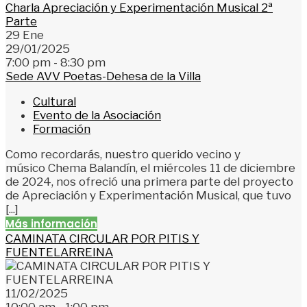
Charla Apreciación y Experimentación Musical 2ª
Parte
29
Ene
29/01/2025
7:00 pm - 8:30 pm
Sede AVV Poetas-Dehesa de la Villa
Cultural
Evento de la Asociación
Formación
Como recordarás, nuestro querido vecino y
músico Chema Balandín, el miércoles 11 de diciembre
de 2024, nos ofreció una primera parte del proyecto
de Apreciación y Experimentación Musical, que tuvo
[...]
Más información
CAMINATA CIRCULAR POR PITIS Y
FUENTELARREINA
11/02/2025
10:00 am - 1:00 pm