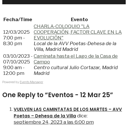
Fecha/Time
Evento
CHARLA-COLOQUIO "LA
12/03/2025
COOPERACIÓN, FACTOR CLAVE EN LA
7:00 pm -
EVOLUCIÓN"
8:30 pm
Local de la AVV Poetas-Dehesa de la
Villa, Madrid Madrid
03/10/2023 -
Caminata hasta el Lago de la Casa de
07/10/2025
Campo
9:00 am -
Centro cultural Julio Cortazar, Madrid
12:00 pm
Madrid
Powered by
Events Manager
One Reply to “Eventos - 12 Mar 25”
VUELVEN LAS CAMINTATAS DE LOS MARTES – AVV
Poetas – Dehesa de la Villa
dice:
septiembre 24, 2023 a las 6:00 pm