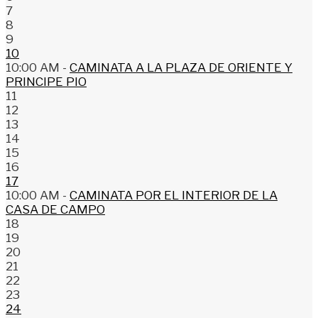
7
8
9
10
10:00 AM -
CAMINATA A LA PLAZA DE ORIENTE Y
PRINCIPE PIO
11
12
13
14
15
16
17
10:00 AM -
CAMINATA POR EL INTERIOR DE LA
CASA DE CAMPO
18
19
20
21
22
23
24