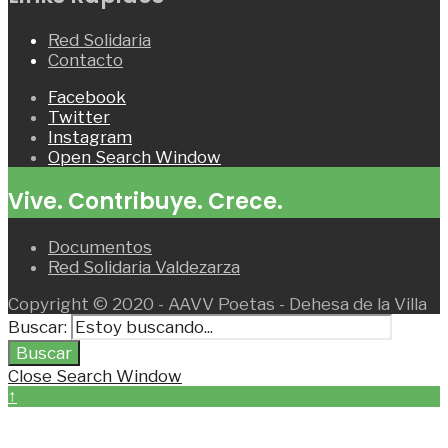
Red Solidaria
Contacto
Facebook
Twitter
Instagram
Open Search Window
Vive. Contribuye. Crece.
Documentos
Red Solidaria Valdezarza
Copyright © 2020 - AAVV Poetas - Dehesa de la Villa
Buscar:
Buscar
Close Search Window
↑