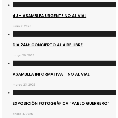
4J – ASAMBLEA URGENTE NO AL VIAL
junio 2, 2026
DIA 24M: CONCIERTO AL AIRE LIBRE
mayo 20, 2026
ASAMBLEA INFORMATIVA – NO AL VIAL
marzo 23, 2026
EXPOSICIÓN FOTOGRÁFICA “PABLO GUERRERO”
enero 4, 2026