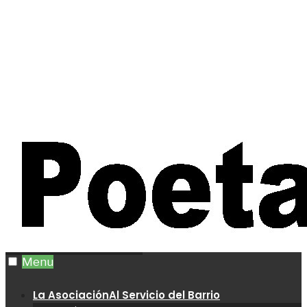
Menu
La Asociación
Al Servicio del Barrio