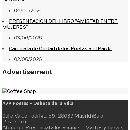
04/06/2026
PRESENTACIÓN DEL LIBRO "AMISTAD ENTRE
MUJERES"
03/06/2026
Caminata de Ciudad de los Poetas a El Pardo
02/06/2026
Advertisement
AVV Poetas – Dehesa de la Villa
Calle Valderrodrigo, 59, 28039 Madrid (Bajo
Posterior)
Atención Presencial a los vecinos – Martes y Jueves,