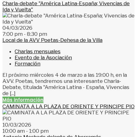
Charla-debate "América Latina-España; Vivencias de
Ida y Vuelta"
04/03/2026
7:00 pm - 8:30 pm
Local de la AVV Poetas-Dehesa de la Villa
Charlas mensuales
Evento de la Asociación
Formación
El próximo miércoles 4 de marzo a las 19:00 h, en la
A.VV. Poetas, tendremos una interesante Charla-
Debate, titulada "América Latina - España, Vivencias
de [...]
Más información
CAMINATA A LA PLAZA DE ORIENTE Y PRINCIPE PIO
10/03/2026
10:00 am - 1:00 pm
Antonio Machado delante de Ahorramás