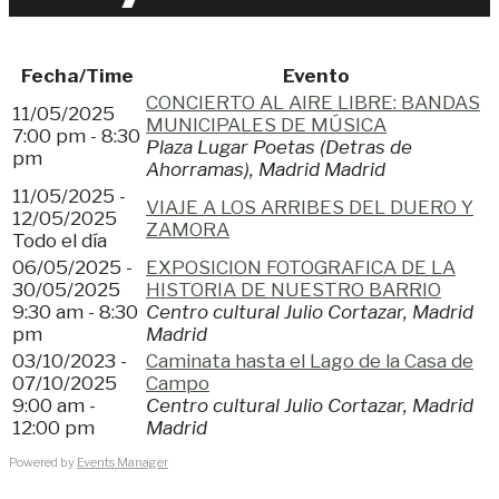
Fecha/Time
Evento
CONCIERTO AL AIRE LIBRE: BANDAS
11/05/2025
MUNICIPALES DE MÚSICA
7:00 pm - 8:30
Plaza Lugar Poetas (Detras de
pm
Ahorramas), Madrid Madrid
11/05/2025 -
VIAJE A LOS ARRIBES DEL DUERO Y
12/05/2025
ZAMORA
Todo el día
06/05/2025 -
EXPOSICION FOTOGRAFICA DE LA
30/05/2025
HISTORIA DE NUESTRO BARRIO
9:30 am - 8:30
Centro cultural Julio Cortazar, Madrid
pm
Madrid
03/10/2023 -
Caminata hasta el Lago de la Casa de
07/10/2025
Campo
9:00 am -
Centro cultural Julio Cortazar, Madrid
12:00 pm
Madrid
Powered by
Events Manager