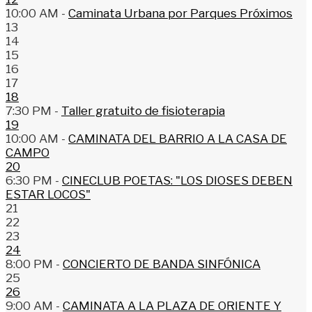
10:00 AM -
Caminata Urbana por Parques Próximos
13
14
15
16
17
18
7:30 PM -
Taller gratuito de fisioterapia
19
10:00 AM -
CAMINATA DEL BARRIO A LA CASA DE
CAMPO
20
6:30 PM -
CINECLUB POETAS: "LOS DIOSES DEBEN
ESTAR LOCOS"
21
22
23
24
8:00 PM -
CONCIERTO DE BANDA SINFÓNICA
25
26
9:00 AM -
CAMINATA A LA PLAZA DE ORIENTE Y