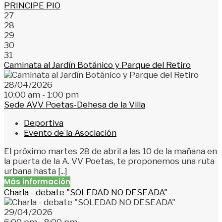
PRINCIPE PIO
27
28
29
30
31
Caminata al Jardín Botánico y Parque del Retiro
28/04/2026
10:00 am - 1:00 pm
Sede AVV Poetas-Dehesa de la Villa
Deportiva
Evento de la Asociación
El próximo martes 28 de abril a las 10 de la mañana en
la puerta de la A. VV Poetas, te proponemos una ruta
urbana hasta [...]
Más información
Charla - debate "SOLEDAD NO DESEADA"
29/04/2026
6:00 pm - 8:00 pm