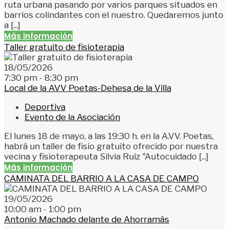
ruta urbana pasando por varios parques situados en
barrios colindantes con el nuestro. Quedaremos junto
a [...]
Más información
Taller gratuito de fisioterapia
18/05/2026
7:30 pm - 8:30 pm
Local de la AVV Poetas-Dehesa de la Villa
Deportiva
Evento de la Asociación
El lunes 18 de mayo, a las 19:30 h. en la A.VV. Poetas,
habrá un taller de fisio gratuito ofrecido por nuestra
vecina y fisioterapeuta Silvia Ruiz "Autocuidado [...]
Más información
CAMINATA DEL BARRIO A LA CASA DE CAMPO
19/05/2026
10:00 am - 1:00 pm
Antonio Machado delante de Ahorramás