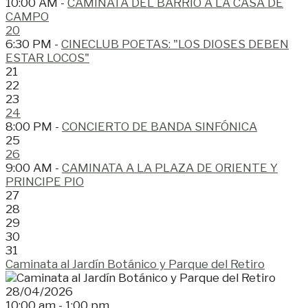
10:00 AM -
CAMINATA DEL BARRIO A LA CASA DE
CAMPO
20
6:30 PM -
CINECLUB POETAS: "LOS DIOSES DEBEN
ESTAR LOCOS"
21
22
23
24
8:00 PM -
CONCIERTO DE BANDA SINFÓNICA
25
26
9:00 AM -
CAMINATA A LA PLAZA DE ORIENTE Y
PRINCIPE PIO
27
28
29
30
31
Caminata al Jardín Botánico y Parque del Retiro
28/04/2026
10:00 am - 1:00 pm