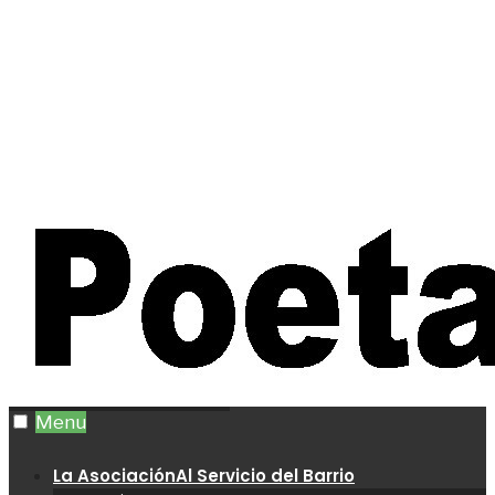
Menu
La Asociación
Al Servicio del Barrio