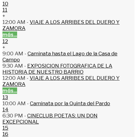
10
11
+
12:00 AM -
VIAJE A LOS ARRIBES DEL DUERO Y
ZAMORA
más...
12
+
9:00 AM -
Caminata hasta el Lago de la Casa de
Campo
9:30 AM -
EXPOSICION FOTOGRAFICA DE LA
HISTORIA DE NUESTRO BARRIO
12:00 AM -
VIAJE A LOS ARRIBES DEL DUERO Y
ZAMORA
más...
13
10:00 AM -
Caminata por la Quinta del Pardo
14
6:30 PM -
CINECLUB POETAS: UN DON
EXCEPCIONAL
15
16