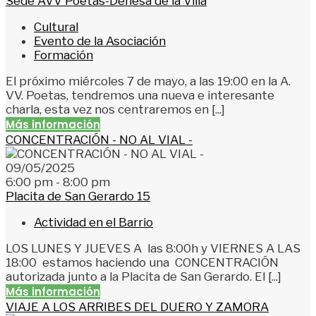
Sede AVV Poetas-Dehesa de la Villa
Cultural
Evento de la Asociación
Formación
El próximo miércoles 7 de mayo, a las 19:00 en la A.
VV. Poetas, tendremos una nueva e interesante
charla, esta vez nos centraremos en [...]
Más información
CONCENTRACIÓN - NO AL VIAL -
09/05/2025
6:00 pm - 8:00 pm
Placita de San Gerardo 15
Actividad en el Barrio
LOS LUNES Y JUEVES A las 8:00h y VIERNES A LAS
18:00 estamos haciendo una CONCENTRACIÓN
autorizada junto a la Placita de San Gerardo. El [...]
Más información
VIAJE A LOS ARRIBES DEL DUERO Y ZAMORA