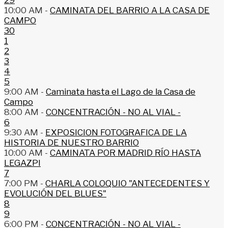
29
10:00 AM -
CAMINATA DEL BARRIO A LA CASA DE
CAMPO
30
1
2
3
4
5
9:00 AM -
Caminata hasta el Lago de la Casa de
Campo
8:00 AM -
CONCENTRACIÓN - NO AL VIAL -
6
9:30 AM -
EXPOSICION FOTOGRAFICA DE LA
HISTORIA DE NUESTRO BARRIO
10:00 AM -
CAMINATA POR MADRID RÍO HASTA
LEGAZPI
7
7:00 PM -
CHARLA COLOQUIO "ANTECEDENTES Y
EVOLUCIÓN DEL BLUES"
8
9
6:00 PM -
CONCENTRACIÓN - NO AL VIAL -