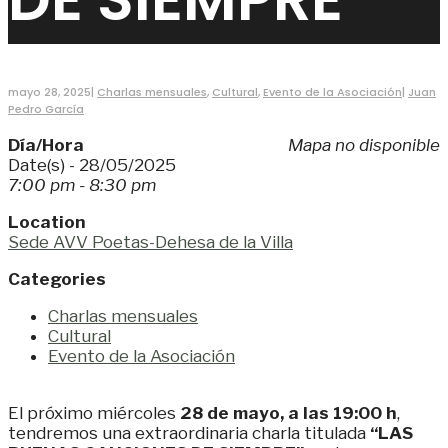
mayo 28, 2025
|
Charlas mensuales
,
Cultural
,
Evento de la Asociación
|
Juan
Pedro García
Día/Hora
Mapa no disponible
Date(s) - 28/05/2025
7:00 pm - 8:30 pm
Location
Sede AVV Poetas-Dehesa de la Villa
Categories
Charlas mensuales
Cultural
Evento de la Asociación
El próximo miércoles
28 de mayo, a las 19:00 h
,
tendremos una extraordinaria charla titulada
“LAS