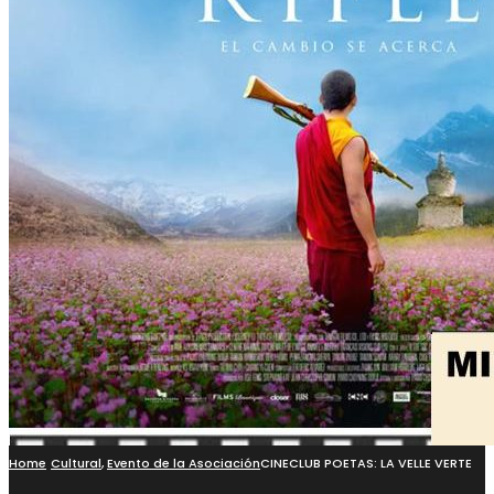
Home
Cultural
,
Evento de la Asociación
CINECLUB POETAS: LA VELLE VERTE