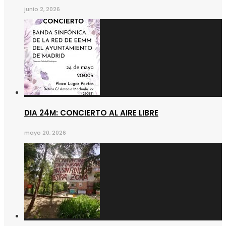
junio 2, 2026
DIA 24M: CONCIERTO AL AIRE LIBRE
mayo 20, 2026