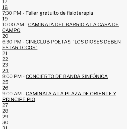
17
18
7:30 PM -
Taller gratuito de fisioterapia
19
10:00 AM -
CAMINATA DEL BARRIO A LA CASA DE
CAMPO
20
6:30 PM -
CINECLUB POETAS: "LOS DIOSES DEBEN
ESTAR LOCOS"
21
22
23
24
8:00 PM -
CONCIERTO DE BANDA SINFÓNICA
25
26
9:00 AM -
CAMINATA A LA PLAZA DE ORIENTE Y
PRINCIPE PIO
27
28
29
30
31