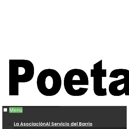
Menu
La Asociación
Al Servicio del Barrio