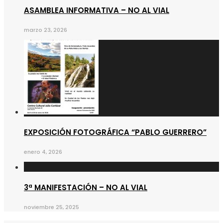
ASAMBLEA INFORMATIVA – NO AL VIAL
marzo 23, 2026
EXPOSICIÓN FOTOGRÁFICA “PABLO GUERRERO”
enero 4, 2026
3ª MANIFESTACIÓN – NO AL VIAL
noviembre 25, 2025