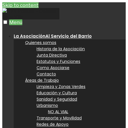
Skip to content
Menu
La Asociación
Al Servicio del Barrio
Quienes somos
Historia de la Asociación
Junta Directiva
Estatutos y Funciones
Como Asociarse
Contacto
Áreas de Trabajo
Limpieza y Zonas Verdes
Educación y Cultura
Sanidad y Seguridad
Urbanismo
NO AL VIAL
Transporte y Movilidad
Redes de Apoyo