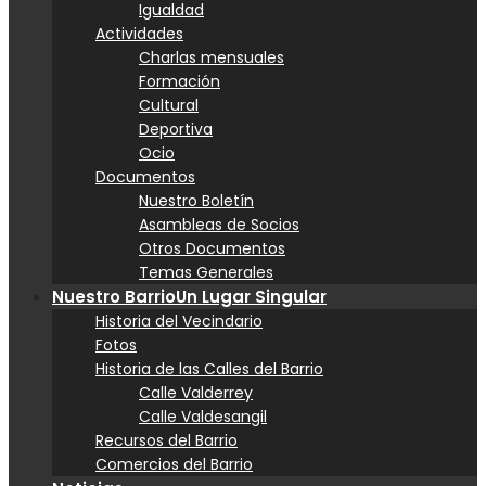
Igualdad
Actividades
Charlas mensuales
Formación
Cultural
Deportiva
Ocio
Documentos
Nuestro Boletín
Asambleas de Socios
Otros Documentos
Temas Generales
Nuestro Barrio
Un Lugar Singular
Historia del Vecindario
Fotos
Historia de las Calles del Barrio
Calle Valderrey
Calle Valdesangil
Recursos del Barrio
Comercios del Barrio