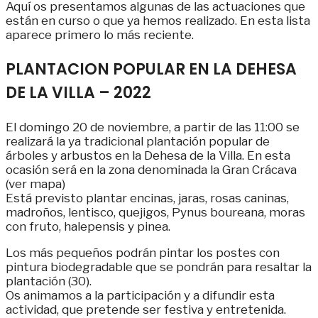
Aquí os presentamos algunas de las actuaciones que
están en curso o que ya hemos realizado. En esta lista
aparece primero lo más reciente.
PLANTACION POPULAR EN LA DEHESA
DE LA VILLA – 2022
El domingo 20 de noviembre, a partir de las 11:00 se
realizará la ya tradicional plantación popular de
árboles y arbustos en la Dehesa de la Villa. En esta
ocasión será en la zona denominada la Gran Crácava
(ver mapa)
Está previsto plantar encinas, jaras, rosas caninas,
madroños, lentisco, quejigos,
Pynus
boureana
, moras
con fruto, halepensis
y
pinea.
Los más pequeños podrán pintar los postes con
pintura biodegradable que se pondrán para resaltar la
plantación (30).
Os animamos a la participación y a difundir esta
actividad, que pretende ser festiva y entretenida.