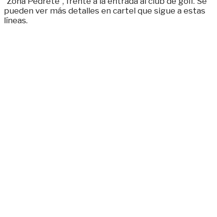
“Zona Pedrete”, frente a la entrada al club de golf. Se
pueden ver más detalles en cartel que sigue a estas
líneas.