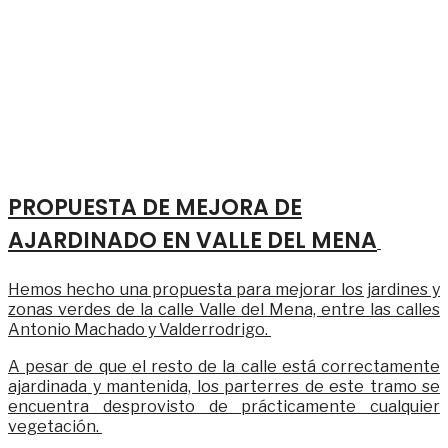
PROPUESTA DE MEJORA DE
AJARDINADO EN VALLE DEL MENA
Hemos hecho una propuesta para mejorar los jardines y
zonas verdes de la calle Valle del Mena, entre las calles
Antonio Machado y Valderrodrigo.
A pesar de que el resto de la calle está correctamente
ajardinada y mantenida, los parterres de este tramo se
encuentra desprovisto de prácticamente cualquier
vegetación.