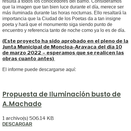
resulta a todos los conocedores del barrio. Consideramos
que la imagen que tan bien luce durante el día, merece ser
más iluminada durante las horas nocturnas. Ello resaltará la
importancia que la Ciudad de los Poetas da a tan insigne
poeta y hará que el monumento siga siendo punto de
encuentro y referencia tanto de noche como ya lo es de día.
(Este proyecto ha sido aprobado en el pleno de la
Junta Municipal de Moncloa-Aravaca del día 10
de marzo 2022 – esperamos que se realicen las
obras cuanto antes)
El informe puede descargarse aquí:
Propuesta de Iluminación busto de
A.Machado
1 archivo(s)
506.14 KB
DESCARGAR