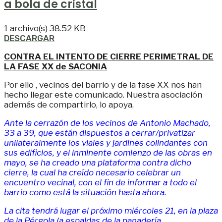
a bola de cristal
1 archivo(s)
38.52 KB
DESCARGAR
CONTRA EL INTENTO DE CIERRE PERIMETRAL DE
LA FASE XX de SACONIA
Por ello , vecinos del barrio y de la fase XX nos han
hecho llegar este comunicado. Nuestra asociación
además de compartirlo, lo apoya.
Ante la cerrazón de los vecinos de Antonio Machado,
33 a 39, que están dispuestos a cerrar/privatizar
unilateralmente los viales y jardines colindantes con
sus edificios, y el inminente comienzo de las obras en
mayo, se ha creado una plataforma contra dicho
cierre, la cual ha creído necesario celebrar un
encuentro vecinal, con el fin de informar a todo el
barrio como está la situación hasta ahora.
La cita tendrá lugar el próximo miércoles 21, en la plaza
de la Pérgola (a espaldas de la panadería