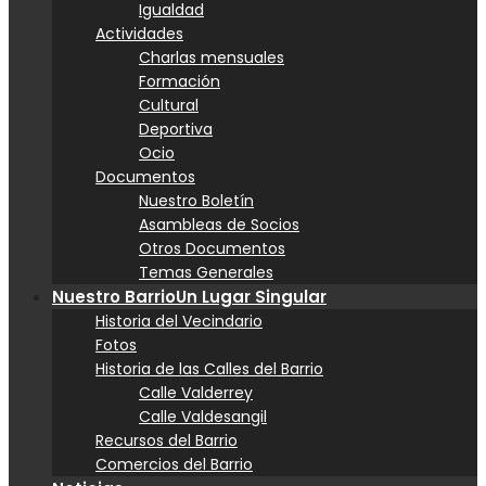
Igualdad
Actividades
Charlas mensuales
Formación
Cultural
Deportiva
Ocio
Documentos
Nuestro Boletín
Asambleas de Socios
Otros Documentos
Temas Generales
Nuestro Barrio
Un Lugar Singular
Historia del Vecindario
Fotos
Historia de las Calles del Barrio
Calle Valderrey
Calle Valdesangil
Recursos del Barrio
Comercios del Barrio