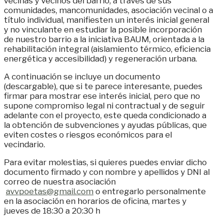
vecinas y vecinos del barrio, a través de sus
comunidades, mancomunidades, asociación vecinal o a
título individual, manifiesten un interés inicial general
y no vinculante en estudiar la posible incorporación
de nuestro barrio a la iniciativa BAUM, orientada a la
rehabilitación integral (aislamiento térmico, eficiencia
energética y accesibilidad) y regeneración urbana.
A continuación se incluye un documento
(descargable), que si te parece interesante, puedes
firmar para mostrar ese interés inicial, pero que no
supone compromiso legal ni contractual y de seguir
adelante con el proyecto, este queda condicionado a
la obtención de subvenciones y ayudas públicas, que
eviten costes o riesgos económicos para el
vecindario.
Para evitar molestias, si quieres puedes enviar dicho
documento firmado y con nombre y apellidos y DNI al
correo de nuestra asociación
avvpoetas@gmail.com
o entregarlo personalmente
en la asociación en horarios de oficina, martes y
jueves de 18:30 a 20:30 h