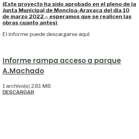
(Este proyecto ha sido aprobado en el pleno de la
Junta Municipal de Moncloa-Aravaca del día 10
de marzo 2022 – esperamos que se realicen las
obras cuanto antes)
El informe puede descargarse aquí:
Informe rampa acceso a parque
A.Machado
1 archivo(s)
2.81 MB
DESCARGAR