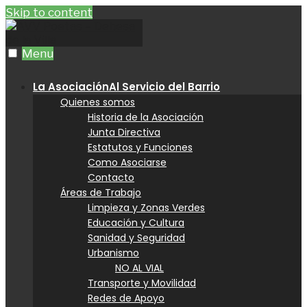
Skip to content
Menu
La Asociación
Al Servicio del Barrio
Quienes somos
Historia de la Asociación
Junta Directiva
Estatutos y Funciones
Como Asociarse
Contacto
Áreas de Trabajo
Limpieza y Zonas Verdes
Educación y Cultura
Sanidad y Seguridad
Urbanismo
NO AL VIAL
Transporte y Movilidad
Redes de Apoyo