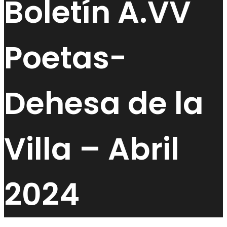
Boletín A.VV
Poetas-
Dehesa de la
Villa – Abril
2024