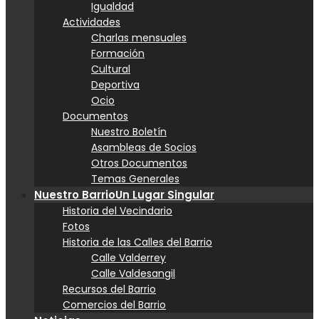
Igualdad
Actividades
Charlas mensuales
Formación
Cultural
Deportiva
Ocio
Documentos
Nuestro Boletín
Asambleas de Socios
Otros Documentos
Temas Generales
Nuestro Barrio
Un Lugar Singular
Historia del Vecindario
Fotos
Historia de las Calles del Barrio
Calle Valderrey
Calle Valdesangil
Recursos del Barrio
Comercios del Barrio