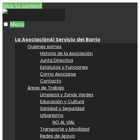
Skip to content
Menu
La Asociación
Al Servicio del Barrio
Quienes somos
Historia de la Asociación
Junta Directiva
Estatutos y Funciones
Como Asociarse
Contacto
Áreas de Trabajo
Limpieza y Zonas Verdes
Educación y Cultura
Sanidad y Seguridad
Urbanismo
NO AL VIAL
Transporte y Movilidad
Redes de Apoyo