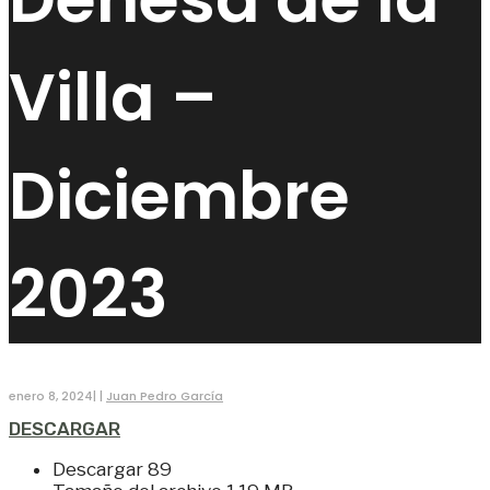
Villa –
Diciembre
2023
enero 8, 2024
|
|
Juan Pedro García
DESCARGAR
Descargar
89