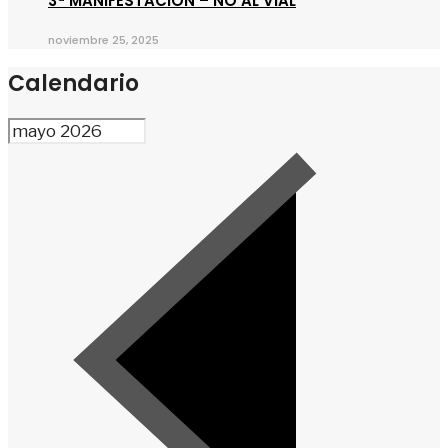
3ª MANIFESTACIÓN – NO AL VIAL
noviembre 25, 2025
Calendario