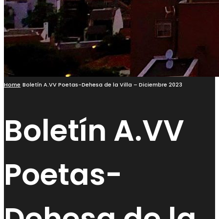
Home
Boletín A.VV Poetas-Dehesa de la Villa – Diciembre 2023
Boletín A.VV
Poetas-
Dehesa de la