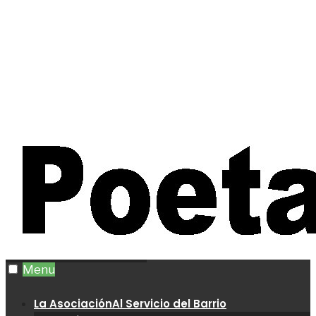
Menu
La Asociación
Al Servicio del Barrio