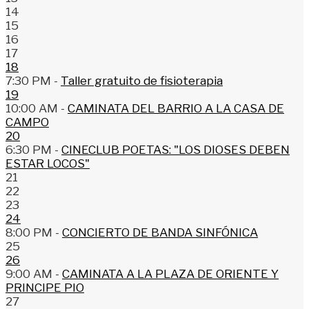
14
15
16
17
18
7:30 PM -
Taller gratuito de fisioterapia
19
10:00 AM -
CAMINATA DEL BARRIO A LA CASA DE
CAMPO
20
6:30 PM -
CINECLUB POETAS: "LOS DIOSES DEBEN
ESTAR LOCOS"
21
22
23
24
8:00 PM -
CONCIERTO DE BANDA SINFÓNICA
25
26
9:00 AM -
CAMINATA A LA PLAZA DE ORIENTE Y
PRINCIPE PIO
27