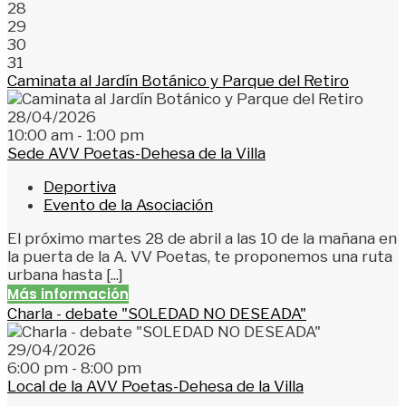
28
29
30
31
Caminata al Jardín Botánico y Parque del Retiro
28/04/2026
10:00 am - 1:00 pm
Sede AVV Poetas-Dehesa de la Villa
Deportiva
Evento de la Asociación
El próximo martes 28 de abril a las 10 de la mañana en
la puerta de la A. VV Poetas, te proponemos una ruta
urbana hasta [...]
Más información
Charla - debate "SOLEDAD NO DESEADA"
29/04/2026
6:00 pm - 8:00 pm
Local de la AVV Poetas-Dehesa de la Villa