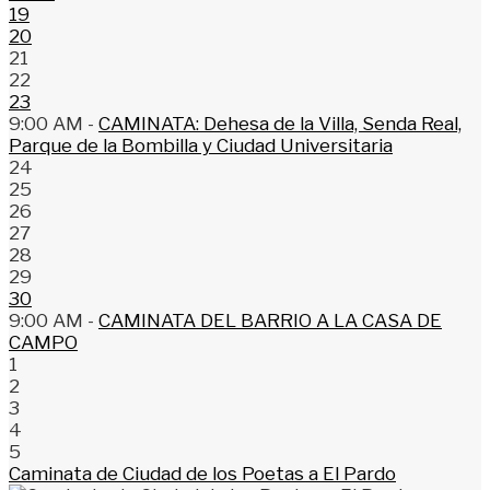
19
20
21
22
23
9:00 AM -
CAMINATA: Dehesa de la Villa, Senda Real,
Parque de la Bombilla y Ciudad Universitaria
24
25
26
27
28
29
30
9:00 AM -
CAMINATA DEL BARRIO A LA CASA DE
CAMPO
1
2
3
4
5
Caminata de Ciudad de los Poetas a El Pardo