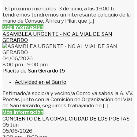
El próximo miércoles 3 de junio, a las 19:00 h,
tendremos tendremos un interesante coloquio de la
mano de Consue, África y Pilar, que [...]
Más información
ASAMBLEA URGENTE - NO AL VIAL DE SAN
GERARDO
04/06/2026
8:00 pm - 9:00 pm
Placita de San Gerardo 15
Actividad en el Barrio
Estimado/a socio/a y vecino/a Como ya sabes la A. VV.
Poetas junto con la Comisión de Organización del Vial
de San Gerardo, seguimos trabajando en [...]
Más información
CONCIENTO DE LA CORAL CIUDAD DE LOS POETAS
05
Jun
05/06/2026
7:00 pm - 8:00 pm