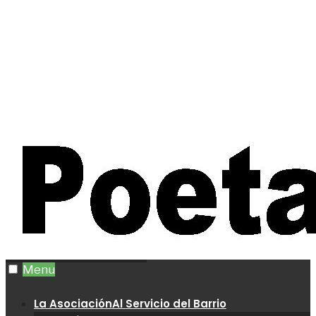
Menu
La Asociación
Al Servicio del Barrio