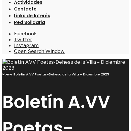
Actividades
Contacto
Links de Interés
Red Solidaria
Facebook
Twitter
Instagram
Open Search Window
Home
Boletín A.VV Poetas-Dehesa de la Villa – Diciembre 2023
Boletín A.VV
Poetas-