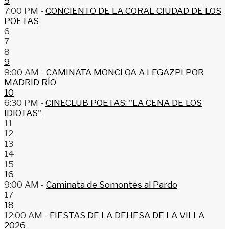
5
7:00 PM -
CONCIENTO DE LA CORAL CIUDAD DE LOS
POETAS
6
7
8
9
9:00 AM -
CAMINATA MONCLOA A LEGAZPI POR
MADRID RÍO
10
6:30 PM -
CINECLUB POETAS: "LA CENA DE LOS
IDIOTAS"
11
12
13
14
15
16
9:00 AM -
Caminata de Somontes al Pardo
17
18
12:00 AM -
FIESTAS DE LA DEHESA DE LA VILLA
2026