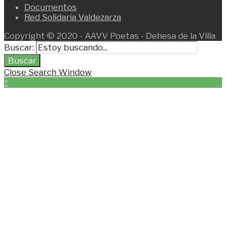
Documentos
Red Solidaria Valdezarza
Copyright © 2020 - AAVV Poetas - Dehesa de la Villa
Buscar:
Buscar
Close Search Window
↑