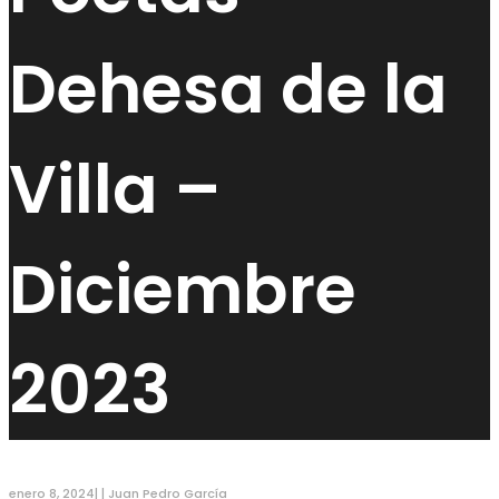
Dehesa de la
Villa –
Diciembre
2023
enero 8, 2024
|
|
Juan Pedro García