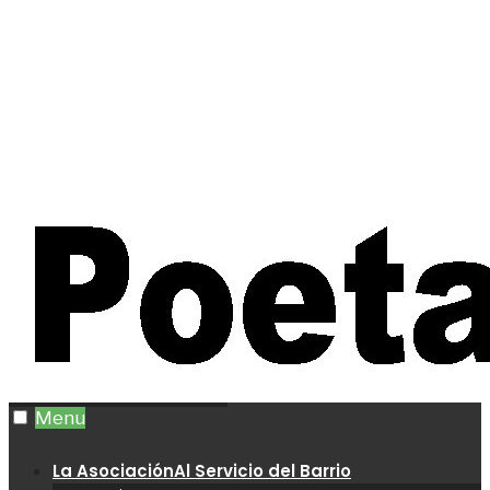
Menu
La Asociación
Al Servicio del Barrio