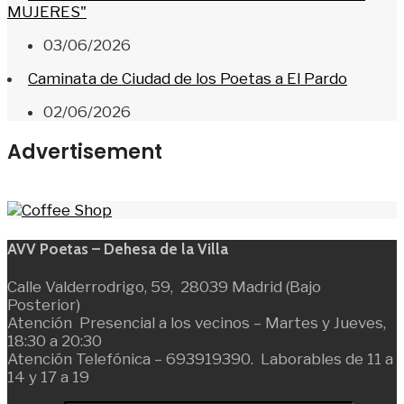
MUJERES"
03/06/2026
Caminata de Ciudad de los Poetas a El Pardo
02/06/2026
Advertisement
AVV Poetas – Dehesa de la Villa
Calle Valderrodrigo, 59, 28039 Madrid (Bajo
Posterior)
Atención Presencial a los vecinos – Martes y Jueves,
18:30 a 20:30
Atención Telefónica – 693919390. Laborables de 11 a
14 y 17 a 19