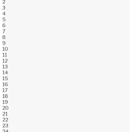
2
3
4
5
6
7
8
9
10
11
12
13
14
15
16
17
18
19
20
21
22
23
24