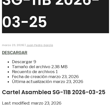
03-25
marzo 23, 2026
|
|
Juan Pedro García
DESCARGAR
Descargar
9
Tamaño del archivo
2.38 MB
Recuento de archivos
1
Fecha de creación
marzo 23, 2026
Última actualización
marzo 23, 2026
Cartel Asamblea SG-11B 2026-03-25
Last modified: marzo 23, 2026