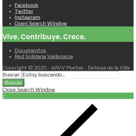
Facebook
Twitter
Instagram
Open Search Window
Vive. Contribuye. Crece.
Documentos
Red Solidaria Valdezarza
Copyright © 2020 - AAVV Poetas - Dehesa de la Villa
Buscar:
Buscar
Close Search Window
↑