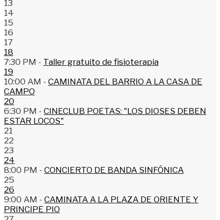
13
14
15
16
17
18
7:30 PM -
Taller gratuito de fisioterapia
19
10:00 AM -
CAMINATA DEL BARRIO A LA CASA DE
CAMPO
20
6:30 PM -
CINECLUB POETAS: "LOS DIOSES DEBEN
ESTAR LOCOS"
21
22
23
24
8:00 PM -
CONCIERTO DE BANDA SINFÓNICA
25
26
9:00 AM -
CAMINATA A LA PLAZA DE ORIENTE Y
PRINCIPE PIO
27