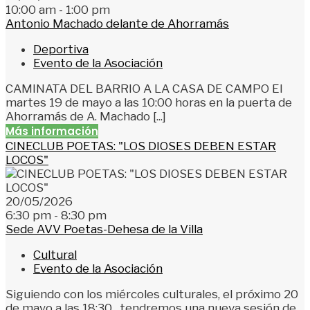
10:00 am - 1:00 pm
Antonio Machado delante de Ahorramás
Deportiva
Evento de la Asociación
CAMINATA DEL BARRIO A LA CASA DE CAMPO El
martes 19 de mayo a las 10:00 horas en la puerta de
Ahorramás de A. Machado [...]
Más información
CINECLUB POETAS: "LOS DIOSES DEBEN ESTAR
LOCOS"
20/05/2026
6:30 pm - 8:30 pm
Sede AVV Poetas-Dehesa de la Villa
Cultural
Evento de la Asociación
Siguiendo con los miércoles culturales, el próximo 20
de mayo a las 18:30, tendremos una nueva sesión de