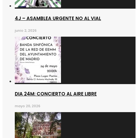
4J – ASAMBLEA URGENTE NO AL VIAL
junio 2, 2026
DIA 24M: CONCIERTO AL AIRE LIBRE
mayo 20, 2026