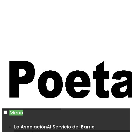
Menu
La Asociación
Al Servicio del Barrio