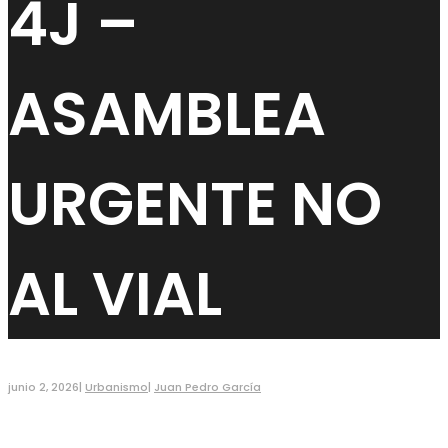
4J –
ASAMBLEA
URGENTE NO
AL VIAL
junio 2, 2026
|
Urbanismo
|
Juan Pedro García