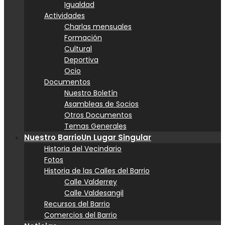
Igualdad
Actividades
Charlas mensuales
Formación
Cultural
Deportiva
Ocio
Documentos
Nuestro Boletín
Asambleas de Socios
Otros Documentos
Temas Generales
Nuestro Barrio
Un Lugar Singular
Historia del Vecindario
Fotos
Historia de las Calles del Barrio
Calle Valderrey
Calle Valdesangil
Recursos del Barrio
Comercios del Barrio