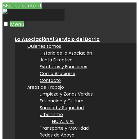
Skip to content
Menu
La Asociación
Al Servicio del Barrio
Quienes somos
Historia de la Asociación
Junta Directiva
Estatutos y Funciones
Como Asociarse
Contacto
Áreas de Trabajo
Limpieza y Zonas Verdes
Educación y Cultura
Sanidad y Seguridad
Urbanismo
NO AL VIAL
Transporte y Movilidad
Redes de Apoyo