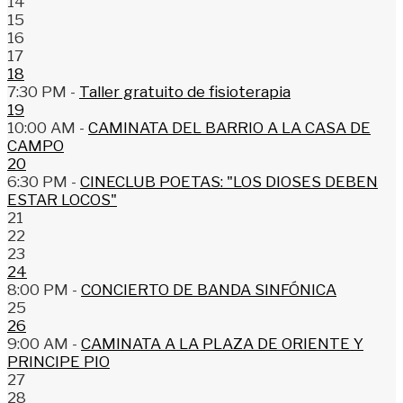
14
15
16
17
18
7:30 PM -
Taller gratuito de fisioterapia
19
10:00 AM -
CAMINATA DEL BARRIO A LA CASA DE
CAMPO
20
6:30 PM -
CINECLUB POETAS: "LOS DIOSES DEBEN
ESTAR LOCOS"
21
22
23
24
8:00 PM -
CONCIERTO DE BANDA SINFÓNICA
25
26
9:00 AM -
CAMINATA A LA PLAZA DE ORIENTE Y
PRINCIPE PIO
27
28