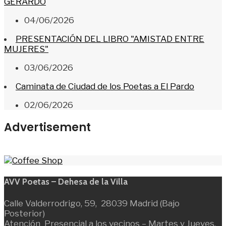
GERARDO
04/06/2026
PRESENTACIÓN DEL LIBRO "AMISTAD ENTRE
MUJERES"
03/06/2026
Caminata de Ciudad de los Poetas a El Pardo
02/06/2026
Advertisement
AVV Poetas – Dehesa de la Villa
Calle Valderrodrigo, 59, 28039 Madrid (Bajo
Posterior)
Atención Presencial a los vecinos – Martes y Jueves,