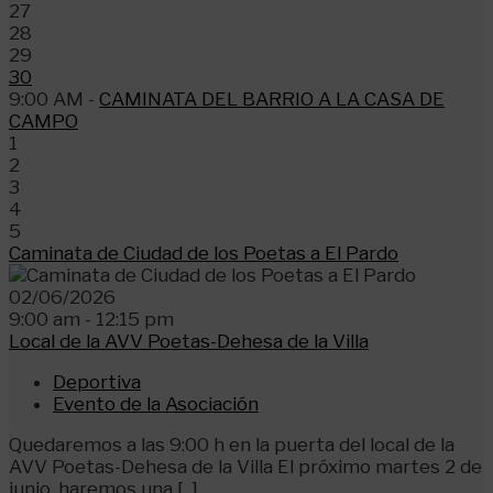
27
28
29
30
9:00 AM -
CAMINATA DEL BARRIO A LA CASA DE
CAMPO
1
2
3
4
5
Caminata de Ciudad de los Poetas a El Pardo
02/06/2026
9:00 am - 12:15 pm
Local de la AVV Poetas-Dehesa de la Villa
Deportiva
Evento de la Asociación
Quedaremos a las 9:00 h en la puerta del local de la
AVV Poetas-Dehesa de la Villa El próximo martes 2 de
junio, haremos una [...]