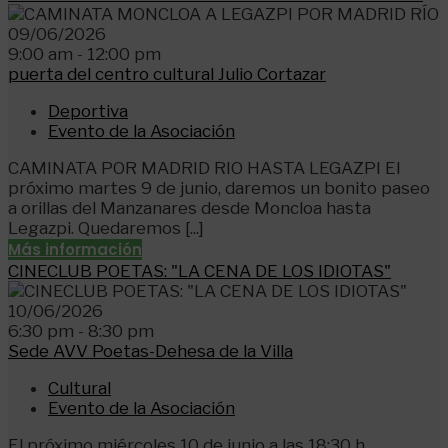
09/06/2026
9:00 am - 12:00 pm
puerta del centro cultural Julio Cortazar
Deportiva
Evento de la Asociación
CAMINATA POR MADRID RIO HASTA LEGAZPI El
próximo martes 9 de junio, daremos un bonito paseo
a orillas del Manzanares desde Moncloa hasta
Legazpi. Quedaremos [...]
Más información
CINECLUB POETAS: "LA CENA DE LOS IDIOTAS"
10/06/2026
6:30 pm - 8:30 pm
Sede AVV Poetas-Dehesa de la Villa
Cultural
Evento de la Asociación
El próximo miércoles 10 de junio a las 18:30 h,