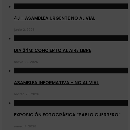
4J – ASAMBLEA URGENTE NO AL VIAL
junio 2, 2026
DIA 24M: CONCIERTO AL AIRE LIBRE
mayo 20, 2026
ASAMBLEA INFORMATIVA – NO AL VIAL
marzo 23, 2026
EXPOSICIÓN FOTOGRÁFICA “PABLO GUERRERO”
enero 4, 2026