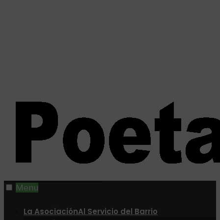
Menu
La Asociación
Al Servicio del Barrio