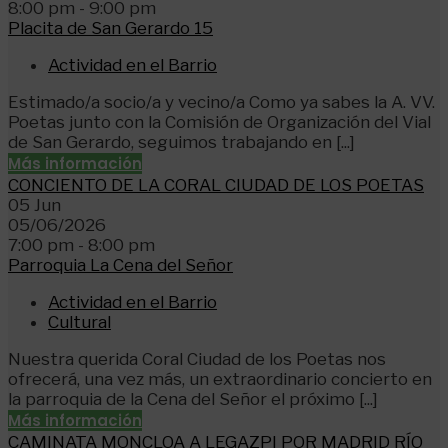
8:00 pm - 9:00 pm
Placita de San Gerardo 15
Actividad en el Barrio
Estimado/a socio/a y vecino/a Como ya sabes la A. VV.
Poetas junto con la Comisión de Organización del Vial
de San Gerardo, seguimos trabajando en [...]
Más información
CONCIENTO DE LA CORAL CIUDAD DE LOS POETAS
05
Jun
05/06/2026
7:00 pm - 8:00 pm
Parroquia La Cena del Señor
Actividad en el Barrio
Cultural
Nuestra querida Coral Ciudad de los Poetas nos
ofrecerá, una vez más, un extraordinario concierto en
la parroquia de la Cena del Señor el próximo [...]
Más información
CAMINATA MONCLOA A LEGAZPI POR MADRID RÍO