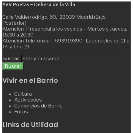
AVV Poetas – Dehesa de la Villa
Calle Valderrodrigo, 59, 28039 Madrid (Bajo
Posterior)
Atención Presencial a los vecinos – Martes y Jueves,
18:30 a 20:30
Atención Telefónica – 693919390. Laborables de 11 a
14 y 17 a 19
Buscar:
Buscar
Vivir en el Barrio
Cultura
Actividades
Comercios de Barrio
Fotos
Links de Utilidad