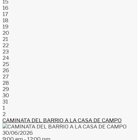
15
16
17
18
19
20
21
22
23
24
25
26
27
28
29
30
31
1
2
CAMINATA DEL BARRIO A LA CASA DE CAMPO
30/06/2026
9:00 am - 12:00 pm