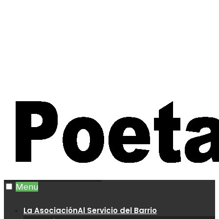
Menu
La Asociación
Al Servicio del Barrio