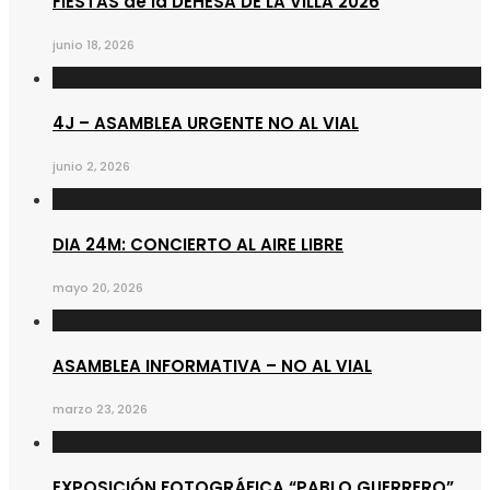
FIESTAS de la DEHESA DE LA VILLA 2026
junio 18, 2026
4J – ASAMBLEA URGENTE NO AL VIAL
junio 2, 2026
DIA 24M: CONCIERTO AL AIRE LIBRE
mayo 20, 2026
ASAMBLEA INFORMATIVA – NO AL VIAL
marzo 23, 2026
EXPOSICIÓN FOTOGRÁFICA “PABLO GUERRERO”