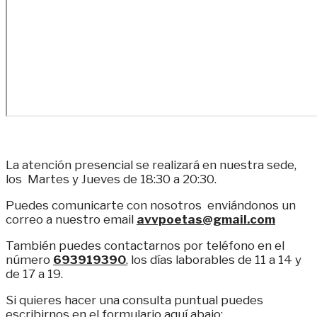
La atención presencial se realizará en nuestra sede,
los Martes y Jueves de 18:30 a 20:30.
Puedes comunicarte con nosotros enviándonos un
correo a nuestro email
avvpoetas@gmail.com
También puedes contactarnos por teléfono en el
número
693919390
, los días laborables de 11 a 14 y
de 17 a 19.
Si quieres hacer una consulta puntual puedes
escribirnos en el formulario aquí abajo: