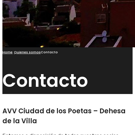
Home
Quienes somos
Contacto
Contacto
AVV Ciudad de los Poetas – Dehesa
de la Villa