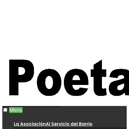
Menu
La Asociación
Al Servicio del Barrio