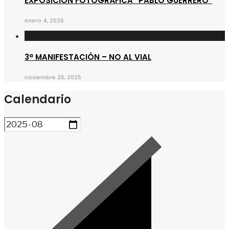
EXPOSICIÓN FOTOGRÁFICA “PABLO GUERRERO”
enero 4, 2026
3ª MANIFESTACIÓN – NO AL VIAL
noviembre 25, 2025
Calendario