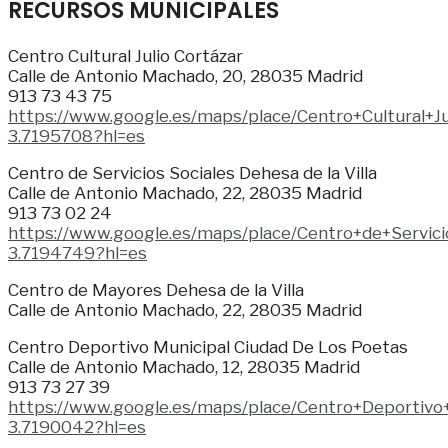
RECURSOS MUNICIPALES
Centro Cultural Julio Cortázar
Calle de Antonio Machado, 20, 28035 Madrid
913 73 43 75
https://www.google.es/maps/place/Centro+Cultura
3.7195708?hl=es
Centro de Servicios Sociales Dehesa de la Villa
Calle de Antonio Machado, 22, 28035 Madrid
913 73 02 24
https://www.google.es/maps/place/Centro+de+Servi
3.7194749?hl=es
Centro de Mayores Dehesa de la Villa
Calle de Antonio Machado, 22, 28035 Madrid
Centro Deportivo Municipal Ciudad De Los Poetas
Calle de Antonio Machado, 12, 28035 Madrid
913 73 27 39
https://www.google.es/maps/place/Centro+Deporti
3.7190042?hl=es