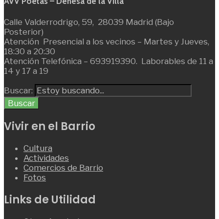
AVV Poetas – Dehesa de la Villa
Calle Valderrodrigo, 59, 28039 Madrid (Bajo
Posterior)
Atención Presencial a los vecinos – Martes y Jueves,
18:30 a 20:30
Atención Telefónica – 693919390. Laborables de 11 a
14 y 17 a 19
Buscar:
Buscar
Vivir en el Barrio
Cultura
Actividades
Comercios de Barrio
Fotos
Links de Utilidad