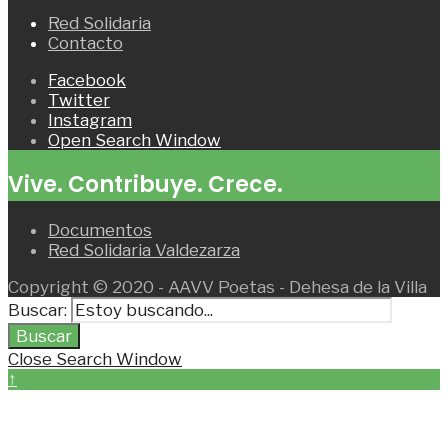
Red Solidaria
Contacto
Facebook
Twitter
Instagram
Open Search Window
Vive. Contribuye. Crece.
Documentos
Red Solidaria Valdezarza
Copyright © 2020 - AAVV Poetas - Dehesa de la Villa
Buscar:
Buscar
Close Search Window
↑