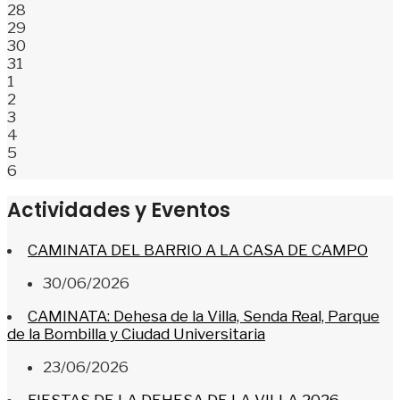
28
29
30
31
1
2
3
4
5
6
Actividades y Eventos
CAMINATA DEL BARRIO A LA CASA DE CAMPO
30/06/2026
CAMINATA: Dehesa de la Villa, Senda Real, Parque
de la Bombilla y Ciudad Universitaria
23/06/2026