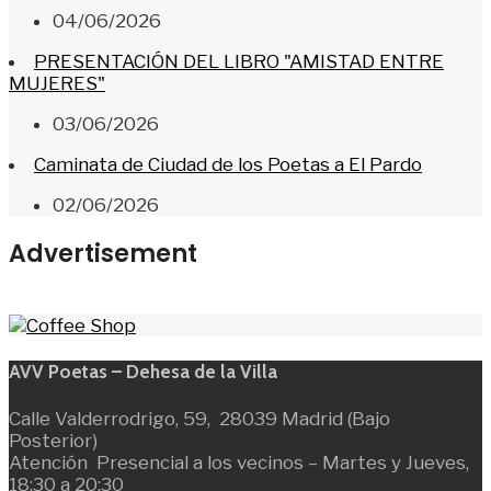
04/06/2026
PRESENTACIÓN DEL LIBRO "AMISTAD ENTRE
MUJERES"
03/06/2026
Caminata de Ciudad de los Poetas a El Pardo
02/06/2026
Advertisement
AVV Poetas – Dehesa de la Villa
Calle Valderrodrigo, 59, 28039 Madrid (Bajo
Posterior)
Atención Presencial a los vecinos – Martes y Jueves,
18:30 a 20:30