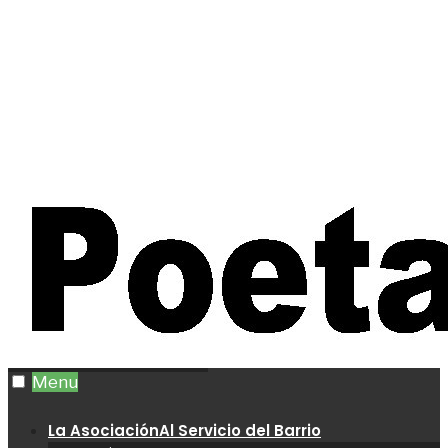
Menu
La Asociación
Al Servicio del Barrio