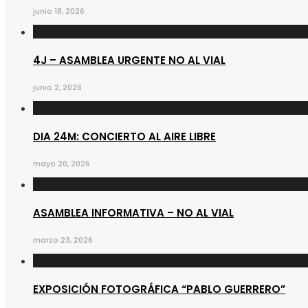
junio 18, 2026
4J – ASAMBLEA URGENTE NO AL VIAL
junio 2, 2026
DIA 24M: CONCIERTO AL AIRE LIBRE
mayo 20, 2026
ASAMBLEA INFORMATIVA – NO AL VIAL
marzo 23, 2026
EXPOSICIÓN FOTOGRÁFICA “PABLO GUERRERO”