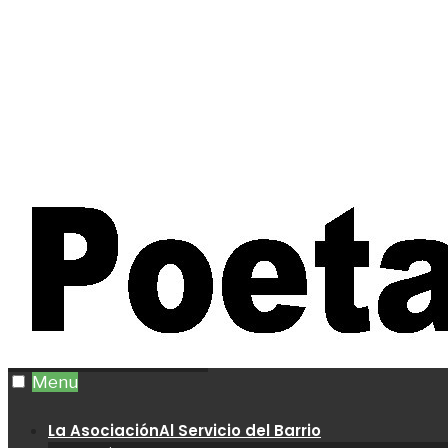
Menu
La Asociación
Al Servicio del Barrio