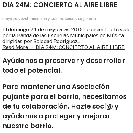
DIA 24M: CONCIERTO AL AIRE LIBRE
mayo 20, 2026
|
Educación y Cultura
,
Salud y Seguridad
El domingo 24 de mayo a las 20:00, concierto ofrecido
por la Banda de las Escuelas Municipales de Música,
dirigidas por Soledad Rodríguez
...
Read More →
DIA 24M: CONCIERTO AL AIRE LIBRE
Ayúdanos a preservar y desarrollar
todo el potencial.
Para mantener una Asociación
pujante para el barrio, necesitamos
de tu colaboración. Hazte soci@ y
ayúdanos a proteger y mejorar
nuestro barrio.