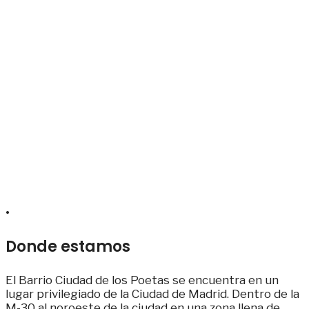
.
Donde estamos
El Barrio Ciudad de los Poetas se encuentra en un
lugar privilegiado de la Ciudad de Madrid. Dentro de la
M-30 al noroeste de la ciudad en una zona llena de