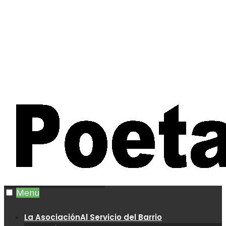
Menu
La Asociación
Al Servicio del Barrio