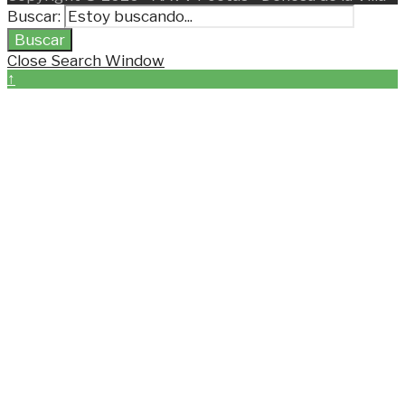
Buscar:
Buscar
Close Search Window
↑