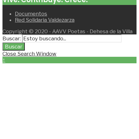
Documentos
Red Solidaria Valdezarza
Copyright © 2020 - AAVV Poetas - Dehesa de la Villa
Buscar:
Buscar
Close Search Window
↑