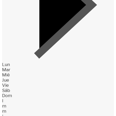
Lun
Mar
Mié
Jue
Vie
Sáb
Dom
l
m
m