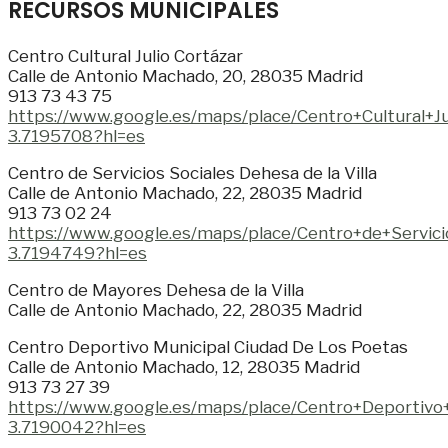
RECURSOS MUNICIPALES
Centro Cultural Julio Cortázar
Calle de Antonio Machado, 20, 28035 Madrid
913 73 43 75
https://www.google.es/maps/place/Centro+Cultura
3.7195708?hl=es
Centro de Servicios Sociales Dehesa de la Villa
Calle de Antonio Machado, 22, 28035 Madrid
913 73 02 24
https://www.google.es/maps/place/Centro+de+Servi
3.7194749?hl=es
Centro de Mayores Dehesa de la Villa
Calle de Antonio Machado, 22, 28035 Madrid
Centro Deportivo Municipal Ciudad De Los Poetas
Calle de Antonio Machado, 12, 28035 Madrid
913 73 27 39
https://www.google.es/maps/place/Centro+Deporti
3.7190042?hl=es