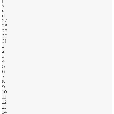
j
v
s
d
27
28
29
30
31
1
2
3
4
5
6
7
8
9
10
11
12
13
14