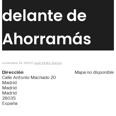
delante de
Ahorramás
noviembre 20, 2023
|
|
Juan Pedro García
Dirección
Mapa no disponible
Calle Antonio Machado 20
Madrid
Madrid
Madrid
28035
España