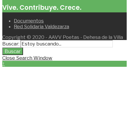
Vive. Contribuye. Crece.
Documentos
Red Solidaria Valdezarza
Copyright © 2020 - AAVV Poetas - Dehesa de la Villa
Buscar:
Buscar
Close Search Window
↑