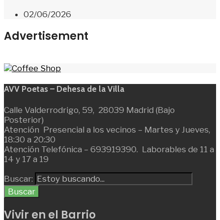
02/06/2026
Advertisement
AVV Poetas – Dehesa de la Villa
Calle Valderrodrigo, 59, 28039 Madrid (Bajo
Posterior)
Atención Presencial a los vecinos – Martes y Jueves,
18:30 a 20:30
Atención Telefónica – 693919390. Laborables de 11 a
14 y 17 a 19
Buscar:
Buscar
Vivir en el Barrio