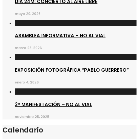
DIA 24M: CONCIERTO AL AIRE LIBRE
mayo 20, 2026
ASAMBLEA INFORMATIVA – NO AL VIAL
marzo 23, 2026
EXPOSICIÓN FOTOGRÁFICA “PABLO GUERRERO”
enero 4, 2026
3ª MANIFESTACIÓN – NO AL VIAL
noviembre 25, 2025
Calendario