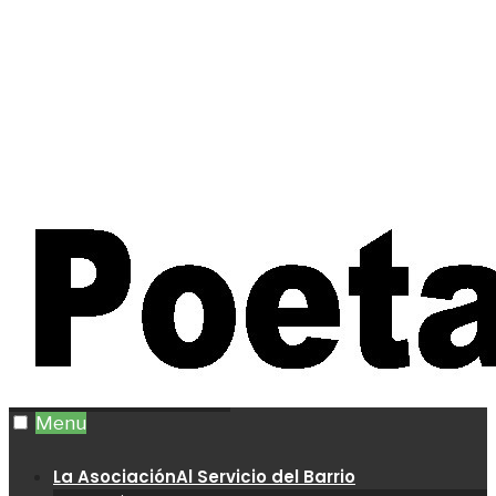
Menu
La Asociación
Al Servicio del Barrio