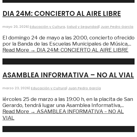
DIA 24M: CONCIERTO AL AIRE LIBRE
mayo 20, 2026
|
Educación y Cultura
,
Salud y Seguridad
|
Juan Pedro García
El domingo 24 de mayo a las 20:00, concierto ofrecido
por la Banda de las Escuelas Municipales de Música,
...
Read More →
DIA 24M: CONCIERTO AL AIRE LIBRE
ASAMBLEA INFORMATIVA – NO AL VIAL
marzo 23, 2026
|
Educación y Cultura
|
Juan Pedro García
iércoles 25 de marzo a las 19:00 h, en la placita de San
Gerardo, tendrá lugar una Asamblea Informativa,
...
Read More →
ASAMBLEA INFORMATIVA – NO AL
VIAL