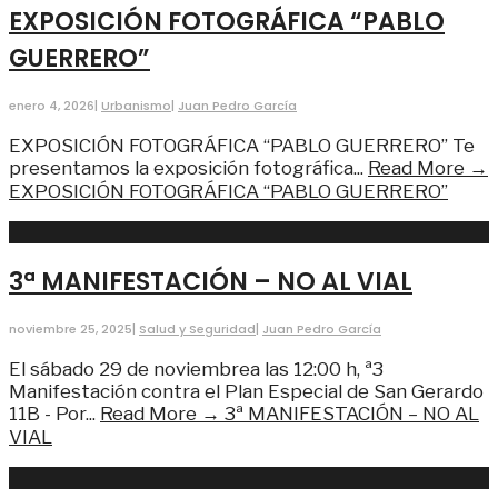
EXPOSICIÓN FOTOGRÁFICA “PABLO
GUERRERO”
enero 4, 2026
|
Urbanismo
|
Juan Pedro García
EXPOSICIÓN FOTOGRÁFICA “PABLO GUERRERO” Te
presentamos la exposición fotográfica
...
Read More →
EXPOSICIÓN FOTOGRÁFICA “PABLO GUERRERO”
3ª MANIFESTACIÓN – NO AL VIAL
noviembre 25, 2025
|
Salud y Seguridad
|
Juan Pedro García
El sábado 29 de noviembrea las 12:00 h, ª3
Manifestación contra el Plan Especial de San Gerardo
11B - Por
...
Read More →
3ª MANIFESTACIÓN – NO AL
VIAL