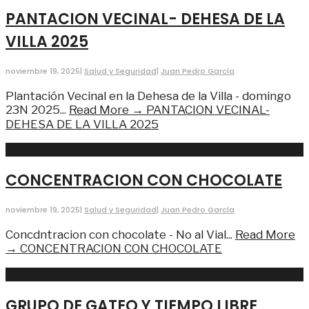
PANTACION VECINAL- DEHESA DE LA
VILLA 2025
noviembre 19, 2025
|
Salud y Seguridad
|
Juan Pedro García
Plantación Vecinal en la Dehesa de la Villa - domingo
23N 2025
...
Read More →
PANTACION VECINAL-
DEHESA DE LA VILLA 2025
CONCENTRACION CON CHOCOLATE
noviembre 19, 2025
|
Salud y Seguridad
|
Juan Pedro García
Concdntracion con chocolate - No al Vial
...
Read More
→
CONCENTRACION CON CHOCOLATE
GRUPO DE GATEO Y TIEMPO LIBRE