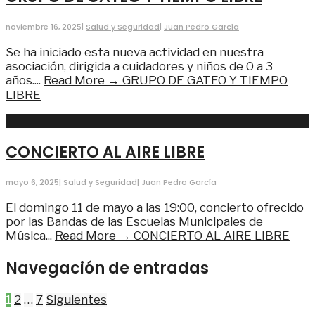
noviembre 16, 2025
|
Salud y Seguridad
|
Juan Pedro García
Se ha iniciado esta nueva actividad en nuestra
asociación, dirigida a cuidadores y niños de 0 a 3
años.
...
Read More →
GRUPO DE GATEO Y TIEMPO
LIBRE
CONCIERTO AL AIRE LIBRE
mayo 6, 2025
|
Salud y Seguridad
|
Juan Pedro García
El domingo 11 de mayo a las 19:00, concierto ofrecido
por las Bandas de las Escuelas Municipales de
Música
...
Read More →
CONCIERTO AL AIRE LIBRE
Navegación de entradas
1
2
…
7
Siguientes