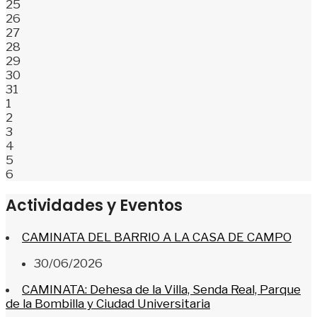
25
26
27
28
29
30
31
1
2
3
4
5
6
Actividades y Eventos
CAMINATA DEL BARRIO A LA CASA DE CAMPO
30/06/2026
CAMINATA: Dehesa de la Villa, Senda Real, Parque
de la Bombilla y Ciudad Universitaria