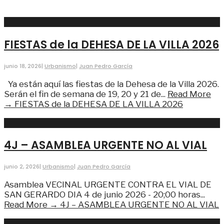
FIESTAS de la DEHESA DE LA VILLA 2026
junio 18, 2026
|
Urbanismo
|
Juan Pedro García
Ya están aquí las fiestas de la Dehesa de la Villa 2026.
Serán el fin de semana de 19, 20 y 21 de
...
Read More
→
FIESTAS de la DEHESA DE LA VILLA 2026
4J – ASAMBLEA URGENTE NO AL VIAL
junio 2, 2026
|
Urbanismo
|
Juan Pedro García
Asamblea VECINAL URGENTE CONTRA EL VIAL DE
SAN GERARDO DIA 4 de junio 2026 - 20;00 horas
...
Read More →
4J – ASAMBLEA URGENTE NO AL VIAL