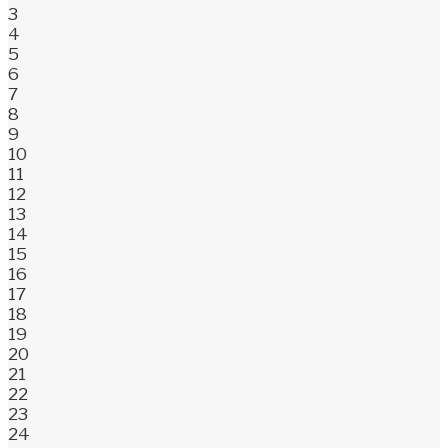
3
4
5
6
7
8
9
10
11
12
13
14
15
16
17
18
19
20
21
22
23
24