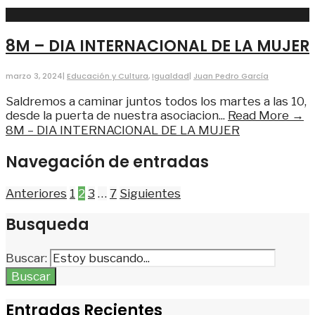
8M – DIA INTERNACIONAL DE LA MUJER
marzo 3, 2024
|
Educación y Cultura
,
Igualdad
|
Juan Pedro García
Saldremos a caminar juntos todos los martes a las 10,
desde la puerta de nuestra asociacion
...
Read More →
8M – DIA INTERNACIONAL DE LA MUJER
Navegación de entradas
Anteriores
1
2
3
…
7
Siguientes
Busqueda
Buscar:
Buscar
Entradas Recientes