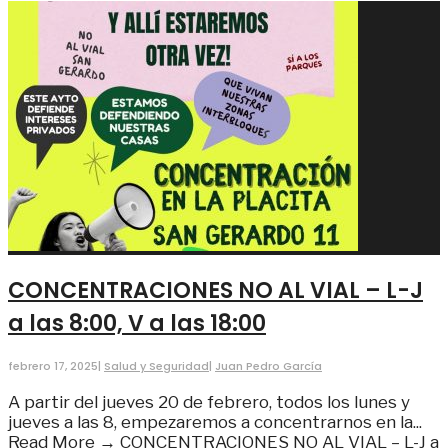
CONCENTRACIONES NO AL VIAL – L-J
a las 8:00, V a las 18:00
febrero 17, 2025
|
Salud y Seguridad
|
Juan Pedro García
A partir del jueves 20 de febrero, todos los lunes y
jueves a las 8, empezaremos a concentrarnos en la
...
Read More →
CONCENTRACIONES NO AL VIAL – L-J a