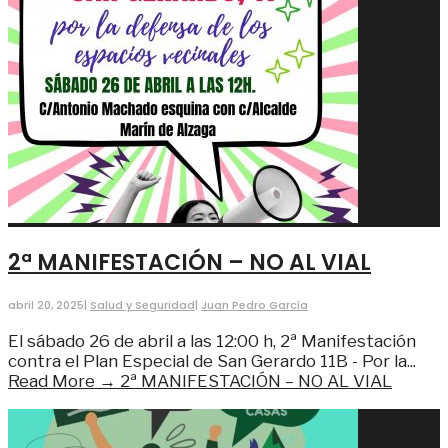
2ª MANIFESTACIÓN – NO AL VIAL
abril 20, 2025
|
Salud y Seguridad
|
Juan Pedro García
El sábado 26 de abril a las 12:00 h, 2ª Manifestación
contra el Plan Especial de San Gerardo 11B - Por la
...
Read More →
2ª MANIFESTACIÓN – NO AL VIAL