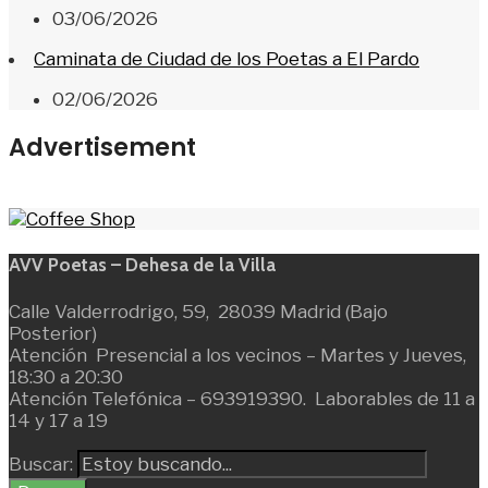
03/06/2026
Caminata de Ciudad de los Poetas a El Pardo
02/06/2026
Advertisement
AVV Poetas – Dehesa de la Villa
Calle Valderrodrigo, 59, 28039 Madrid (Bajo
Posterior)
Atención Presencial a los vecinos – Martes y Jueves,
18:30 a 20:30
Atención Telefónica – 693919390. Laborables de 11 a
14 y 17 a 19
Buscar: