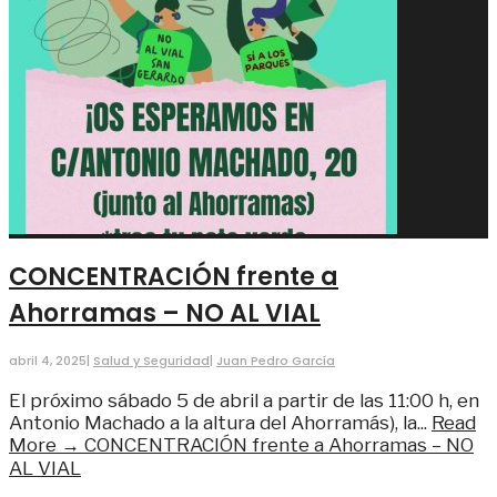
CONCENTRACIÓN frente a
Ahorramas – NO AL VIAL
abril 4, 2025
|
Salud y Seguridad
|
Juan Pedro García
El próximo sábado 5 de abril a partir de las 11:00 h, en
Antonio Machado a la altura del Ahorramás), la
...
Read
More →
CONCENTRACIÓN frente a Ahorramas – NO
AL VIAL