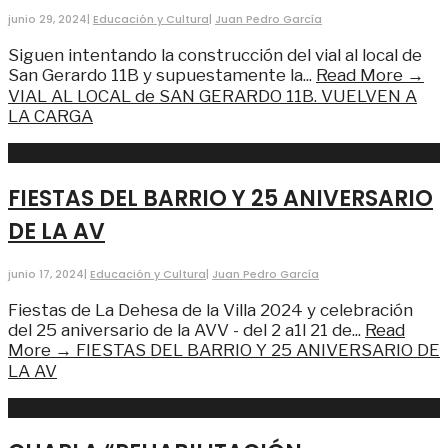
junio 29, 2024
|
Educación y Cultura
|
Juan Pedro García
Siguen intentando la construcción del vial al local de
San Gerardo 11B y supuestamente la
...
Read More →
VIAL AL LOCAL de SAN GERARDO 11B. VUELVEN A
LA CARGA
FIESTAS DEL BARRIO Y 25 ANIVERSARIO
DE LA AV
junio 17, 2024
|
Educación y Cultura
|
Juan Pedro García
Fiestas de La Dehesa de la Villa 2024 y celebración
del 25 aniversario de la AVV - del 2 a1l 21 de
...
Read
More →
FIESTAS DEL BARRIO Y 25 ANIVERSARIO DE
LA AV