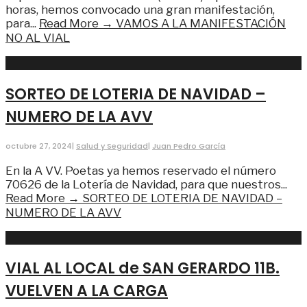
horas, hemos convocado una gran manifestación,
para
...
Read More →
VAMOS A LA MANIFESTACIÓN
NO AL VIAL
SORTEO DE LOTERIA DE NAVIDAD –
NUMERO DE LA AVV
octubre 27, 2024
|
Salud y Seguridad
|
Juan Pedro García
En la A VV. Poetas ya hemos reservado el número​
70626​ de la Lotería de Navidad, para que nuestros
...
Read More →
SORTEO DE LOTERIA DE NAVIDAD –
NUMERO DE LA AVV
VIAL AL LOCAL de SAN GERARDO 11B.
VUELVEN A LA CARGA