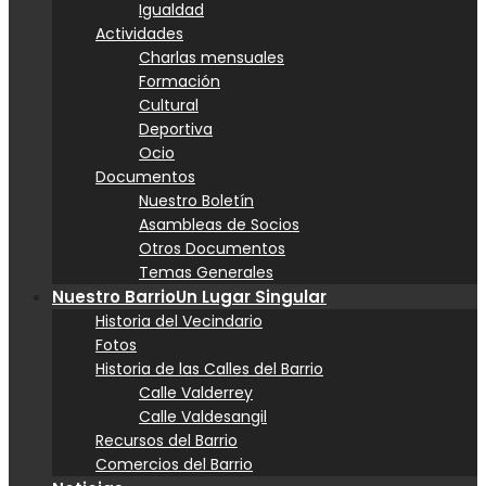
Igualdad
Actividades
Charlas mensuales
Formación
Cultural
Deportiva
Ocio
Documentos
Nuestro Boletín
Asambleas de Socios
Otros Documentos
Temas Generales
Nuestro Barrio
Un Lugar Singular
Historia del Vecindario
Fotos
Historia de las Calles del Barrio
Calle Valderrey
Calle Valdesangil
Recursos del Barrio
Comercios del Barrio