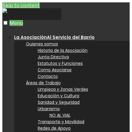
Skip to content
Menu
La Asociación
Al Servicio del Barrio
Quienes somos
Historia de la Asociación
Junta Directiva
Estatutos y Funciones
Como Asociarse
Contacto
Áreas de Trabajo
Limpieza y Zonas Verdes
Educación y Cultura
Sanidad y Seguridad
Urbanismo
NO AL VIAL
Transporte y Movilidad
Redes de Apoyo