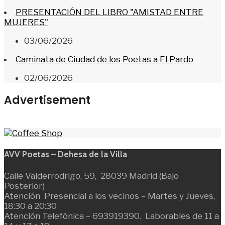
PRESENTACIÓN DEL LIBRO "AMISTAD ENTRE
MUJERES"
03/06/2026
Caminata de Ciudad de los Poetas a El Pardo
02/06/2026
Advertisement
AVV Poetas – Dehesa de la Villa
Calle Valderrodrigo, 59, 28039 Madrid (Bajo
Posterior)
Atención Presencial a los vecinos – Martes y Jueves,
18:30 a 20:30
Atención Telefónica – 693919390. Laborables de 11 a