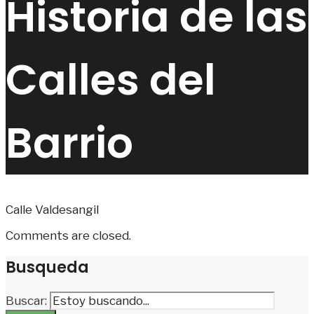
Historia de las
Calles del
Barrio
Calle Valdesangil
Comments are closed.
Busqueda
Buscar: