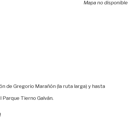
Mapa no disponible
n de Gregorio Marañón (la ruta larga) y hasta
el Parque Tierno Galván.
!