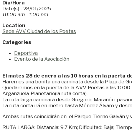
Día/Hora
Date(s) - 28/01/2025
10:00 am - 1:00 pm
Location
Sede AVV Ciudad de los Poetas
Categories
Deportiva
Evento de la Asociación
El mates 28 de enero a las 10 horas en la puerta de
Haremos una bonita una caminata desde la Plaza de Gr
Quedaremos en la puerta de la A.VV. Poetas a las 10:00
Arganzuela‐Planetario(la ruta corta).
La ruta larga caminará desde Gregorio Marañón, pasando 
La ruta corta irá en metro hasta Méndez Álvaro y desde a
Ambas rutas coincidirán en el Parque Tierno Galván y v
RUTA LARGA: Distancia: 9,7 Km; Dificultad: Baja; Tiemp