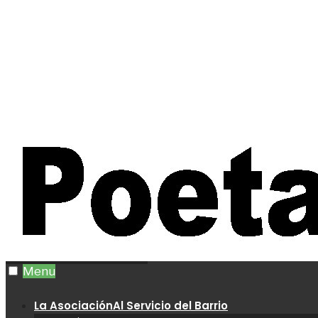
Menu
La Asociación
Al Servicio del Barrio