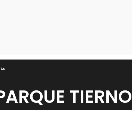
VÁN
PARQUE TIERN