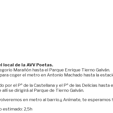
l local de la AVV Poetas.
egorio Marañón hasta el Parque Enrique Tierno Galván.
 para coger el metro en Antonio Machado hasta la estació
por el Pº de la Castellana y el Pº de las Delicias hasta 
llí se dirigirá al Parque de Tierno Galván.
olveremos en metro al barrio.¡¡ Anímate, te esperamos !
o estimado: 2,5h