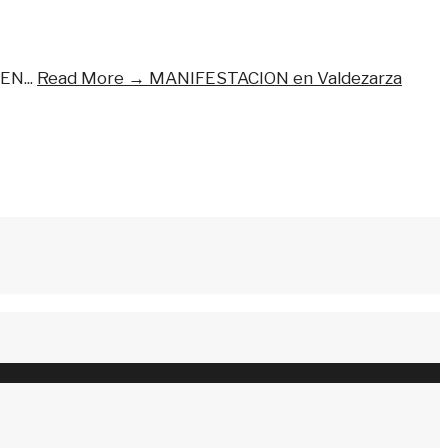
¡EN
...
Read More →
MANIFESTACION en Valdezarza