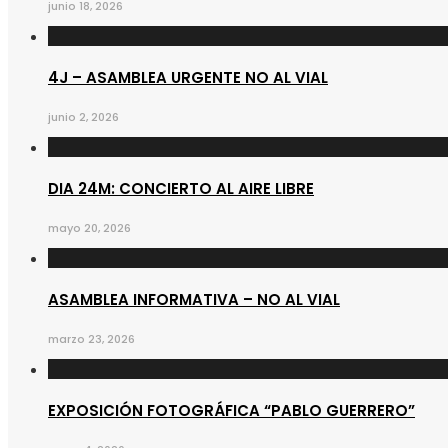
junio 18, 2026
4J – ASAMBLEA URGENTE NO AL VIAL
junio 2, 2026
DIA 24M: CONCIERTO AL AIRE LIBRE
mayo 20, 2026
ASAMBLEA INFORMATIVA – NO AL VIAL
marzo 23, 2026
EXPOSICIÓN FOTOGRÁFICA “PABLO GUERRERO”