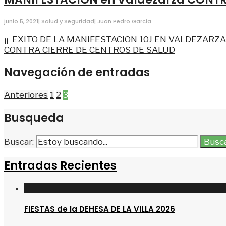
junio 5, 2021
|
Salud y Seguridad
|
Juan Pedro García
¡¡ EXITO DE LA MANIFESTACION 10J EN VALDEZARZA !
CONTRA CIERRE DE CENTROS DE SALUD
Navegación de entradas
Anteriores
1
2
3
Busqueda
Buscar:
Busc
Entradas Recientes
FIESTAS de la DEHESA DE LA VILLA 2026