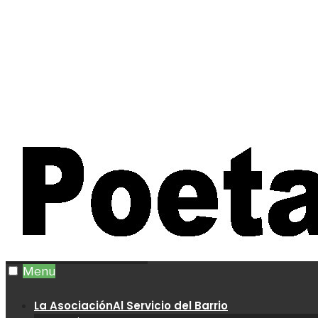
Menu
La Asociación
Al Servicio del Barrio