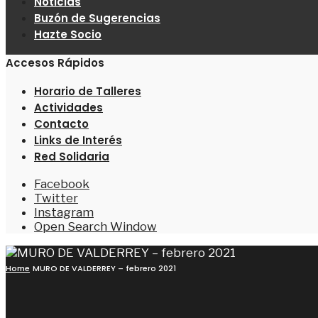
Noticias
Buzón de Sugerencias
Hazte Socio
Accesos Rápidos
Horario de Talleres
Actividades
Contacto
Links de Interés
Red Solidaria
Facebook
Twitter
Instagram
Open Search Window
Home
MURO DE VALDERREY – febrero 2021