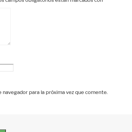
s campos obligatorios están marcados con
*
e navegador para la próxima vez que comente.