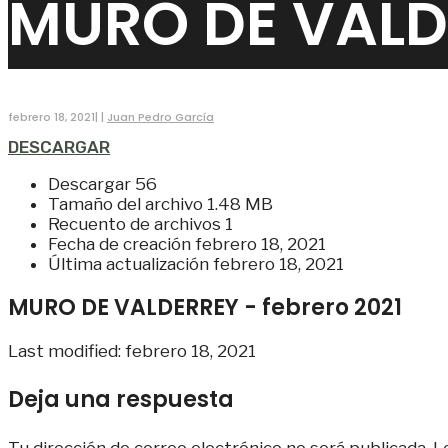
MURO DE VALDE
febrero 18, 2021
|
|
Juan Pedro García
DESCARGAR
Descargar
56
Tamaño del archivo
1.48 MB
Recuento de archivos
1
Fecha de creación
febrero 18, 2021
Última actualización
febrero 18, 2021
MURO DE VALDERREY - febrero 2021
Last modified: febrero 18, 2021
Deja una respuesta