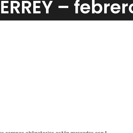
RREY – febrer