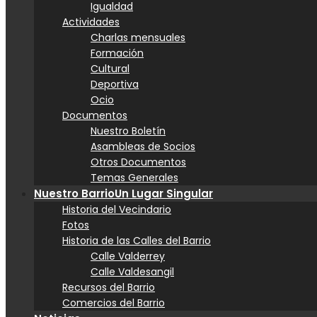
Igualdad
Actividades
Charlas mensuales
Formación
Cultural
Deportiva
Ocio
Documentos
Nuestro Boletín
Asambleas de Socios
Otros Documentos
Temas Generales
Nuestro Barrio
Un Lugar Singular
Historia del Vecindario
Fotos
Historia de las Calles del Barrio
Calle Valderrey
Calle Valdesangil
Recursos del Barrio
Comercios del Barrio