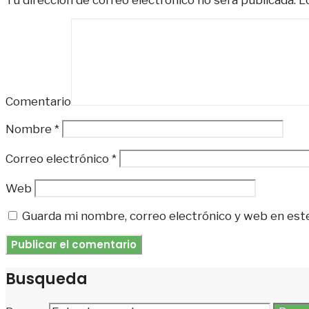
Tu dirección de correo electrónico no será publicada.
Lo
Comentario
Nombre
*
Correo electrónico
*
Web
Guarda mi nombre, correo electrónico y web en est
Busqueda