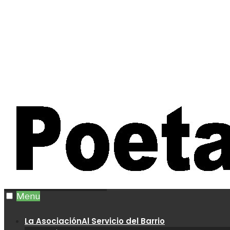
Menu
La Asociación
Al Servicio del Barrio