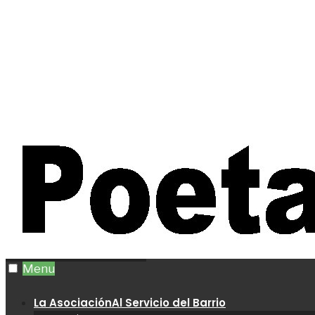
Menu
La Asociación
Al Servicio del Barrio