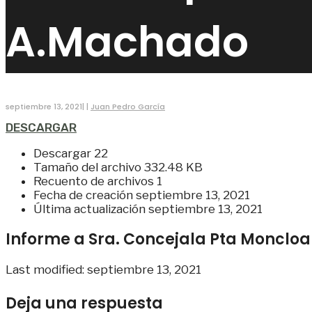
A.Machado
septiembre 13, 2021
|
|
Juan Pedro García
DESCARGAR
Descargar
22
Tamaño del archivo
332.48 KB
Recuento de archivos
1
Fecha de creación
septiembre 13, 2021
Última actualización
septiembre 13, 2021
Informe a Sra. Concejala Pta Monclo
Last modified: septiembre 13, 2021
Deja una respuesta