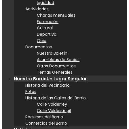
Igualdad
Actividades
Charlas mensuales
Formación
Cultural
Deportiva
Ocio
Documentos
Nuestro Boletín
Asambleas de Socios
Otros Documentos
Temas Generales
Nuestro Barrio
Un Lugar Singular
Historia del Vecindario
Fotos
Historia de las Calles del Barrio
Calle Valderrey
Calle Valdesangil
Recursos del Barrio
Comercios del Barrio