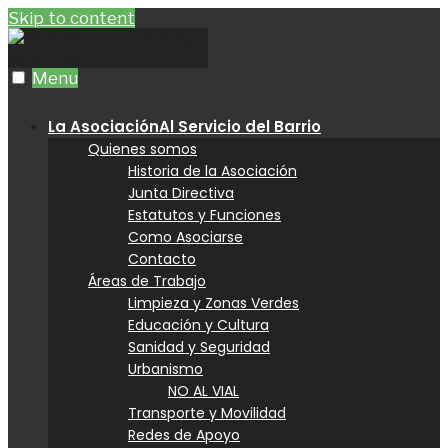
Skip to content
Menu
La Asociación
Al Servicio del Barrio
Quienes somos
Historia de la Asociación
Junta Directiva
Estatutos y Funciones
Como Asociarse
Contacto
Áreas de Trabajo
Limpieza y Zonas Verdes
Educación y Cultura
Sanidad y Seguridad
Urbanismo
NO AL VIAL
Transporte y Movilidad
Redes de Apoyo