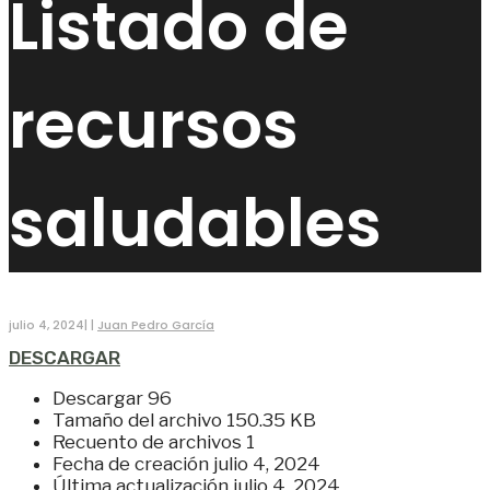
Listado de
recursos
saludables
julio 4, 2024
|
|
Juan Pedro García
DESCARGAR
Descargar
96
Tamaño del archivo
150.35 KB
Recuento de archivos
1
Fecha de creación
julio 4, 2024
Última actualización
julio 4, 2024