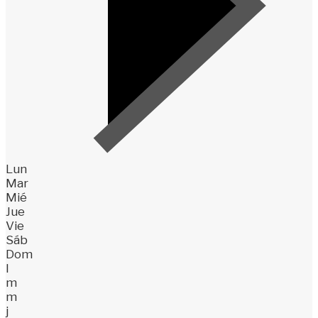
Lun
Mar
Mié
Jue
Vie
Sáb
Dom
l
m
m
j