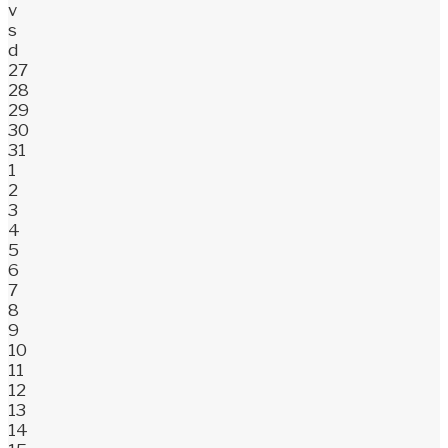
v
s
d
27
28
29
30
31
1
2
3
4
5
6
7
8
9
10
11
12
13
14