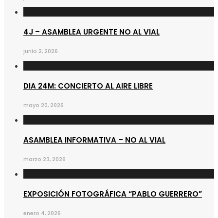
4J – ASAMBLEA URGENTE NO AL VIAL
junio 2, 2026
DIA 24M: CONCIERTO AL AIRE LIBRE
mayo 20, 2026
ASAMBLEA INFORMATIVA – NO AL VIAL
marzo 23, 2026
EXPOSICIÓN FOTOGRÁFICA “PABLO GUERRERO”
enero 4, 2026