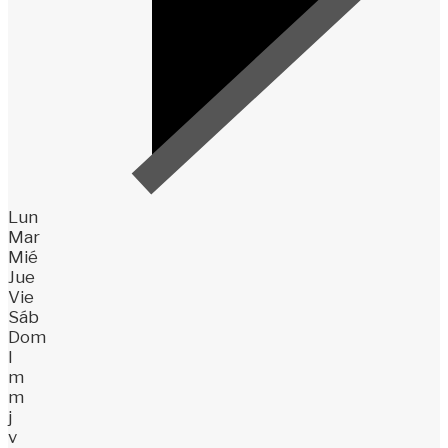
Lun
Mar
Mié
Jue
Vie
Sáb
Dom
l
m
m
j
v