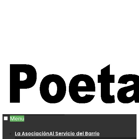
Menu
La Asociación
Al Servicio del Barrio