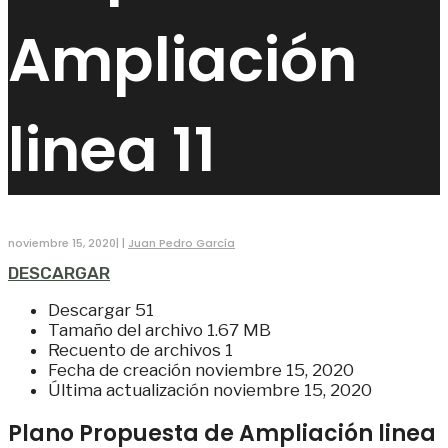
Ampliación
linea 11
noviembre 15, 2020
|
|
Juan Pedro García
DESCARGAR
Descargar
51
Tamaño del archivo
1.67 MB
Recuento de archivos
1
Fecha de creación
noviembre 15, 2020
Última actualización
noviembre 15, 2020
Plano Propuesta de Ampliación linea