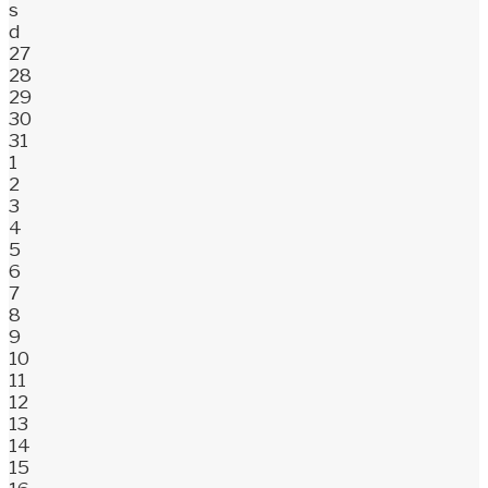
s
d
27
28
29
30
31
1
2
3
4
5
6
7
8
9
10
11
12
13
14
15