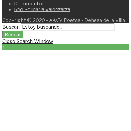
Documentos
Red Solidaria Valdezarza
Copyright © 2020 - AAVV Poetas - Dehesa de la Villa
Buscar:
Buscar
Close Search Window
↑