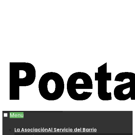
Menu
La Asociación
Al Servicio del Barrio