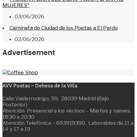
MUJERES"
03/06/2026
Caminata de Ciudad de los Poetas a El Pardo
02/06/2026
Advertisement
AVV Poetas – Dehesa de la Villa
Calle Valderrodrigo, 59, 28039 Madrid (Bajo
Posterior)
Atención Presencial a los vecinos – Martes y Jueves,
18:30 a 20:30
Atención Telefónica – 693919390. Laborables de 11 a
14 y 17 a 19