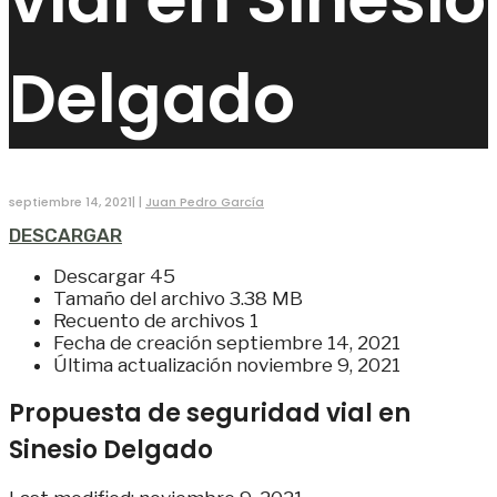
Delgado
septiembre 14, 2021
|
|
Juan Pedro García
DESCARGAR
Descargar
45
Tamaño del archivo
3.38 MB
Recuento de archivos
1
Fecha de creación
septiembre 14, 2021
Última actualización
noviembre 9, 2021
Propuesta de seguridad vial en
Sinesio Delgado