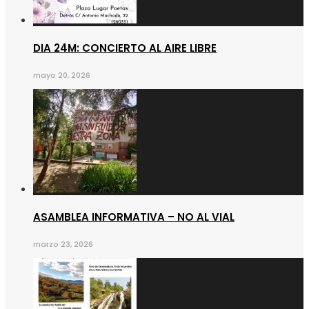
DIA 24M: CONCIERTO AL AIRE LIBRE
mayo 20, 2026
ASAMBLEA INFORMATIVA – NO AL VIAL
marzo 23, 2026